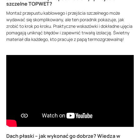
szczelne TOPWET?
Montaż przepustu kablowego i przejścia szczelnego może
wydawać się skomplikowany, ale ten poradnik pokazuje, jak
zrobić to krok po kroku. Praktyczne wskazówki i dokładne ujęcia
pomagają uniknąć błędów i zapewnić trwałą izolację. Świetny
materiał dla każdego, kto pracuje z papą termozgrzewalną!
Dach płaski – jak wykonać go dobrze? Wiedza w