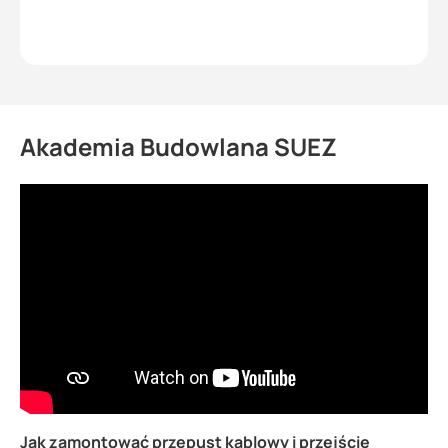
że nasze produkty spełniają Twoje oczekiwania.
Twoje zadowolenie to dla nas priorytet. Pozdrawiamy
serdecznie, obsługa sklepu.
Akademia Budowlana SUEZ
Jak zamontować przepust kablowy i przejście