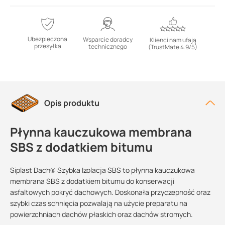
Ubezpieczona
Wsparcie doradcy
Klienci nam ufają
przesyłka
technicznego
(TrustMate 4.9/5)
Opis produktu
Płynna kauczukowa membrana
SBS z dodatkiem bitumu
Siplast Dach® Szybka Izolacja SBS to płynna kauczukowa
membrana SBS z dodatkiem bitumu do konserwacji
asfaltowych pokryć dachowych. Doskonała przyczepność oraz
szybki czas schnięcia pozwalają na użycie preparatu na
powierzchniach dachów płaskich oraz dachów stromych.