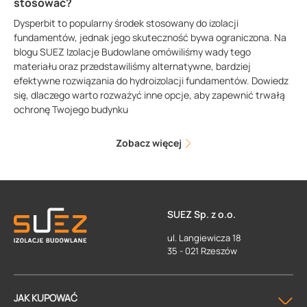
stosować?
Dysperbit to popularny środek stosowany do izolacji
fundamentów, jednak jego skuteczność bywa ograniczona. Na
blogu SUEZ Izolacje Budowlane omówiliśmy wady tego
materiału oraz przedstawiliśmy alternatywne, bardziej
efektywne rozwiązania do hydroizolacji fundamentów. Dowiedz
się, dlaczego warto rozważyć inne opcje, aby zapewnić trwałą
ochronę Twojego budynku
Zobacz więcej
SUEZ Sp. z o.o.
ul. Langiewicza 18
35 - 021 Rzeszów
JAK KUPOWAĆ