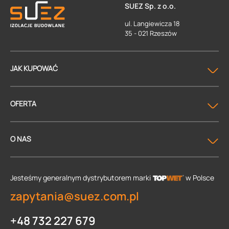
SUEZ Sp. z o.o.
ul. Langiewicza 18
35 - 021 Rzeszów
JAK KUPOWAĆ
OFERTA
O NAS
Jesteśmy generalnym dystrybutorem
marki
w Polsce
zapytania@suez.com.pl
+48 732 227 679