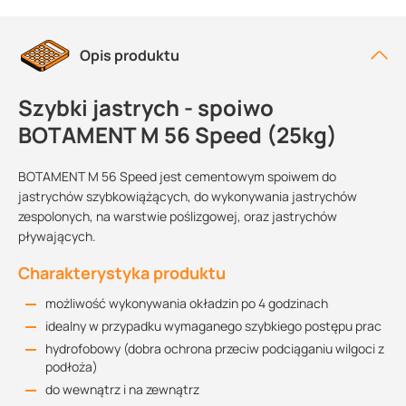
Opis produktu
Szybki jastrych - spoiwo
BOTAMENT M 56 Speed (25kg)
BOTAMENT M 56 Speed jest cementowym spoiwem do
jastrychów szybkowiążących, do wykonywania jastrychów
zespolonych, na warstwie poślizgowej, oraz jastrychów
pływających.
Charakterystyka produktu
możliwość wykonywania okładzin po 4 godzinach
idealny w przypadku wymaganego szybkiego postępu prac
hydrofobowy (dobra ochrona przeciw podciąganiu wilgoci z
podłoża)
do wewnątrz i na zewnątrz