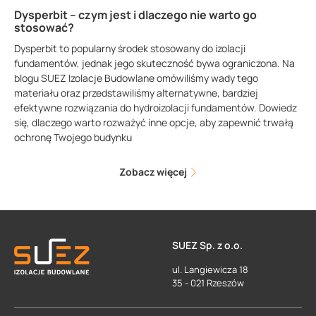
Dysperbit – czym jest i dlaczego nie warto go
stosować?
Dysperbit to popularny środek stosowany do izolacji
fundamentów, jednak jego skuteczność bywa ograniczona. Na
blogu SUEZ Izolacje Budowlane omówiliśmy wady tego
materiału oraz przedstawiliśmy alternatywne, bardziej
efektywne rozwiązania do hydroizolacji fundamentów. Dowiedz
się, dlaczego warto rozważyć inne opcje, aby zapewnić trwałą
ochronę Twojego budynku
Zobacz więcej
SUEZ Sp. z o.o.
ul. Langiewicza 18
35 - 021 Rzeszów