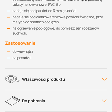
tekstylne, dywanowe, PVC, itp
nadaje się pod parkiet od 3 mm grubości
nadaje się pod cienkowarstwowe powłoki żywiczne, przy
małych do średnich obciążeń
na ogrzewanie podłogowe, do pomieszczeń i obszarów
suchych.
Zastosowanie
do wewnątrz
na posadzki
Właściwości produktu
Do pobrania