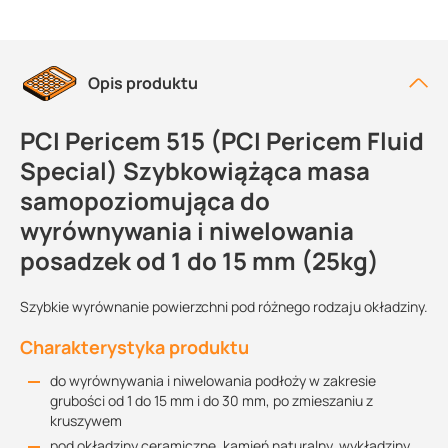
Opis produktu
PCI Pericem 515 (PCI Pericem Fluid
Special) Szybkowiążąca masa
samopoziomująca do
wyrównywania i niwelowania
posadzek od 1 do 15 mm (25kg)
Szybkie wyrównanie powierzchni pod różnego rodzaju okładziny.
Charakterystyka produktu
do wyrównywania i niwelowania podłoży w zakresie
grubości od 1 do 15 mm i do 30 mm, po zmieszaniu z
kruszywem
pod okładziny ceramiczne, kamień naturalny, wykładziny