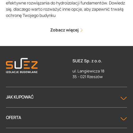
efektywne rozwiązania do hydroizolacji fundamentów. Dowiedz
się, dlaczego warto rozważyć inne opcje, aby zapewnić trwałą
ochronę Twojego budynku
Zobacz więcej
SUEZ Sp. z o.o.
ul. Langiewicza 18
35 - 021 Rzeszów
JAK KUPOWAĆ
OFERTA