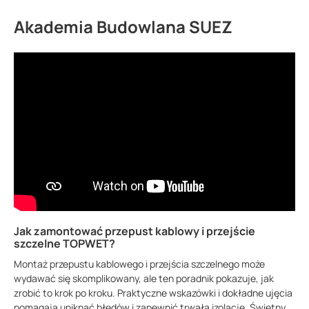
Akademia Budowlana SUEZ
Jak zamontować przepust kablowy i przejście
szczelne TOPWET?
Montaż przepustu kablowego i przejścia szczelnego może
wydawać się skomplikowany, ale ten poradnik pokazuje, jak
zrobić to krok po kroku. Praktyczne wskazówki i dokładne ujęcia
pomagają uniknąć błędów i zapewnić trwałą izolację. Świetny