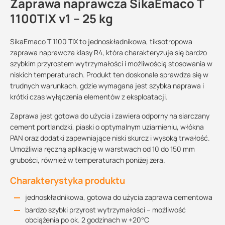
Zaprawa naprawcza SikaEmaco T
1100TIX v1 – 25 kg
SikaEmaco T 1100 TIX to jednoskładnikowa, tiksotropowa
zaprawa naprawcza klasy R4, która charakteryzuje się bardzo
szybkim przyrostem wytrzymałości i możliwością stosowania w
niskich temperaturach. Produkt ten doskonale sprawdza się w
trudnych warunkach, gdzie wymagana jest szybka naprawa i
krótki czas wyłączenia elementów z eksploatacji.
Zaprawa jest gotowa do użycia i zawiera odporny na siarczany
cement portlandzki, piaski o optymalnym uziarnieniu, włókna
PAN oraz dodatki zapewniające niski skurcz i wysoką trwałość.
Umożliwia ręczną aplikację w warstwach od 10 do 150 mm
grubości, również w temperaturach poniżej zera.
Charakterystyka produktu
jednoskładnikowa, gotowa do użycia zaprawa cementowa
bardzo szybki przyrost wytrzymałości – możliwość
obciążenia po ok. 2 godzinach w +20°C