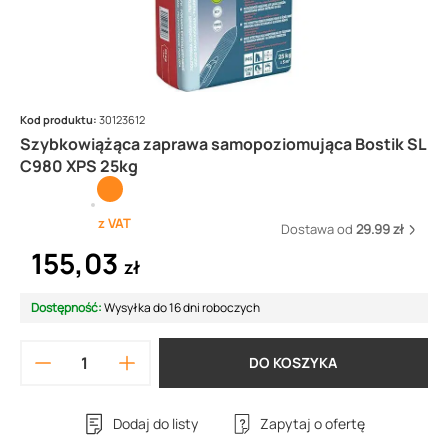
Kod produktu:
30123612
Szybkowiążąca zaprawa samopoziomująca Bostik SL
C980 XPS 25kg
z VAT
Dostawa od
29.99 zł
155,03
zł
Dostępność:
Wysyłka do 16 dni roboczych
DO KOSZYKA
Dodaj do listy
Zapytaj o ofertę