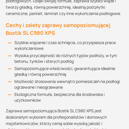
podłogowych. Dzięki swojej formule, zaprawa szybko wiąże i
tworzy gładką, równą powierzchnię, idealną pod płytki
ceramiczne, parkiet, laminat czy inne wykończenia podłogowe.
Cechy i zalety zaprawy samopoziomującej
Bostik SL C980 XPS
Szybkie wiązanie i czas schnięcia, co przyspiesza prace
wykończeniowe
Wysoka przyczepność do różnych typów podłoży, w tym
betonu, tynków i starych podłóg
Samopoziomujące właściwości, gwarantujące idealnie
gładką i równą powierzchnię
Możliwość stosowania wewnątrz pomieszczeń na podłogi
ogrzewane i nieogrzewane
Ekologiczna formuła, bezpieczna dla środowiska i
użytkowników
Zaprawa samopoziomująca Bostik SL C980 XPS jest
doskonałym wyborem dla profesjonalistów i domowych
majsterkowiczów, którzy cenią sobie wysoką jakość i