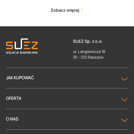
Zobacz więcej
SUEZ Sp. z o.o.
ul. Langiewicza 18
35 - 021 Rzeszów
JAK KUPOWAĆ
OFERTA
O NAS