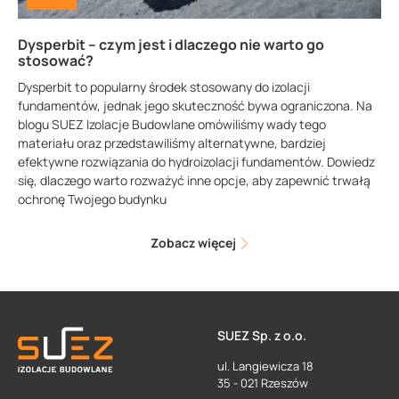
Dysperbit – czym jest i dlaczego nie warto go
stosować?
Dysperbit to popularny środek stosowany do izolacji
fundamentów, jednak jego skuteczność bywa ograniczona. Na
blogu SUEZ Izolacje Budowlane omówiliśmy wady tego
materiału oraz przedstawiliśmy alternatywne, bardziej
efektywne rozwiązania do hydroizolacji fundamentów. Dowiedz
się, dlaczego warto rozważyć inne opcje, aby zapewnić trwałą
ochronę Twojego budynku
Zobacz więcej
SUEZ Sp. z o.o.
ul. Langiewicza 18
35 - 021 Rzeszów