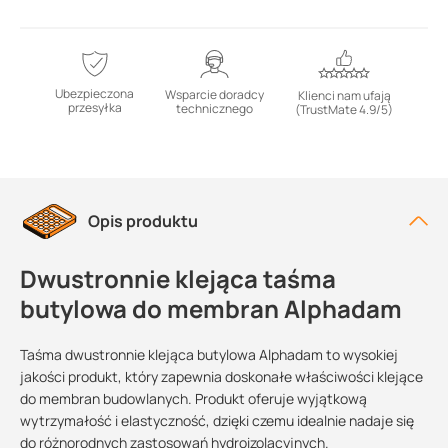
Ubezpieczona
Wsparcie doradcy
Klienci nam ufają
przesyłka
technicznego
(TrustMate 4.9/5)
Opis produktu
Dwustronnie klejąca taśma
butylowa do membran Alphadam
Taśma dwustronnie klejąca butylowa Alphadam to wysokiej
jakości produkt, który zapewnia doskonałe właściwości klejące
do membran budowlanych. Produkt oferuje wyjątkową
wytrzymałość i elastyczność, dzięki czemu idealnie nadaje się
do różnorodnych zastosowań hydroizolacyjnych.