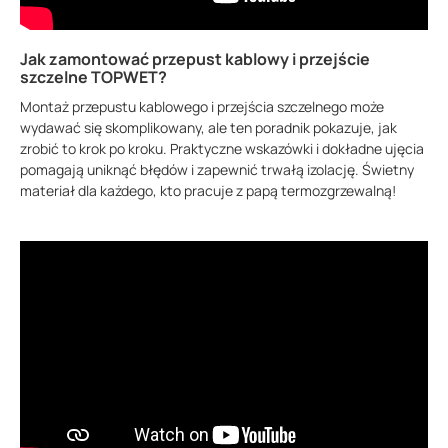
Jak zamontować przepust kablowy i przejście
szczelne TOPWET?
Montaż przepustu kablowego i przejścia szczelnego może
wydawać się skomplikowany, ale ten poradnik pokazuje, jak
zrobić to krok po kroku. Praktyczne wskazówki i dokładne ujęcia
pomagają uniknąć błędów i zapewnić trwałą izolację. Świetny
materiał dla każdego, kto pracuje z papą termozgrzewalną!