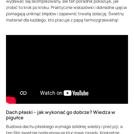
wydawać się skomplikowany, ale ten poradnik pokazuje, jak
zrobić to krok po kroku. Praktyczne wskazówki i dokładne ujęcia
pomagają uniknąć błędów i zapewnić trwałą izolację. Świetny
materiał dla każdego, kto pracuje z papą termozgrzewalną!
Dach płaski – jak wykonać go dobrze? Wiedza w
pigułce
Budowa dachu płaskiego wymaga solidnej wiedzy i precyzji, a
ten film świetnie podsumowuje kluczowe zasady. Konkretne