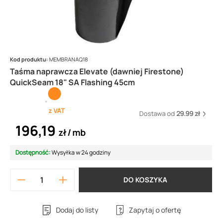
Kod produktu:
MEMBRANAQ18
Taśma naprawcza Elevate (dawniej Firestone)
QuickSeam 18" SA Flashing 45cm
z VAT
Dostawa od
29.99 zł
196,19
zł
mb
Dostępność:
Wysyłka w 24 godziny
DO KOSZYKA
Dodaj do listy
Zapytaj o ofertę