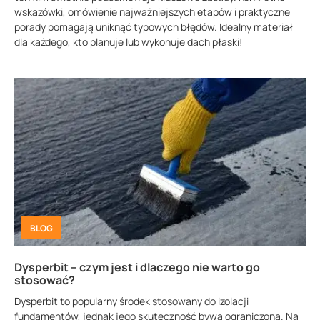
wskazówki, omówienie najważniejszych etapów i praktyczne
porady pomagają uniknąć typowych błędów. Idealny materiał
dla każdego, kto planuje lub wykonuje dach płaski!
BLOG
Dysperbit – czym jest i dlaczego nie warto go
stosować?
Dysperbit to popularny środek stosowany do izolacji
fundamentów, jednak jego skuteczność bywa ograniczona. Na