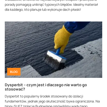
porady pomagają uniknąć typowych błędów. Idealny materiał
dla każdego, kto planuje lub wykonuje dach płaski!
BLOG
Dysperbit – czym jest i dlaczego nie warto go
stosować?
Dysperbit to popularny środek stosowany do izolacji
fundamentów, jednak jego skuteczność bywa ograniczona. Na
blogu SUEZ Izolacje Budowlane omówiliśmy wady tego