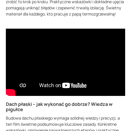
zrobić to krok po kroku. Praktyczne wskazówki i dokładne ujęcia
pomagają uniknąć błędów i zapewnić trwałą izolację. Świetny
materiał dla każdego, kto pracuje z papą termozgrzewalną!
Dach płaski – jak wykonać go dobrze? Wiedza w
pigułce
Budowa dachu płaskiego wymaga solidnej wiedzy i precyzji, a
ten film świetnie podsumowuje kluczowe zasady. Konkretne
wskazówki, omówienie najważniejszych etapów i praktyczne