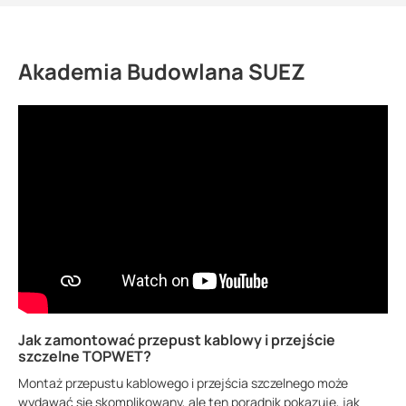
Akademia Budowlana SUEZ
Jak zamontować przepust kablowy i przejście
szczelne TOPWET?
Montaż przepustu kablowego i przejścia szczelnego może
wydawać się skomplikowany, ale ten poradnik pokazuje, jak