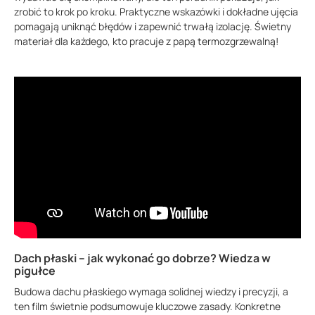
zrobić to krok po kroku. Praktyczne wskazówki i dokładne ujęcia
pomagają uniknąć błędów i zapewnić trwałą izolację. Świetny
materiał dla każdego, kto pracuje z papą termozgrzewalną!
Dach płaski – jak wykonać go dobrze? Wiedza w
pigułce
Budowa dachu płaskiego wymaga solidnej wiedzy i precyzji, a
ten film świetnie podsumowuje kluczowe zasady. Konkretne