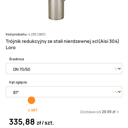
Kod produktu:
4.230.CB0C
Trójnik redukcyjny ze stali nierdzewnej xcl(Aisi 304)
Loro
Średnica
Kąt zgięcia
z VAT
Dostawa od
29.99 zł
335,88
zł
szt.