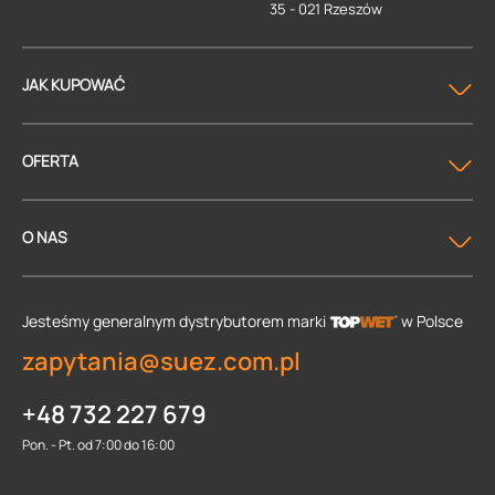
35 - 021 Rzeszów
JAK KUPOWAĆ
OFERTA
O NAS
Jesteśmy generalnym dystrybutorem
marki
w Polsce
zapytania@suez.com.pl
+48 732 227 679
Pon. - Pt. od 7:00 do 16:00