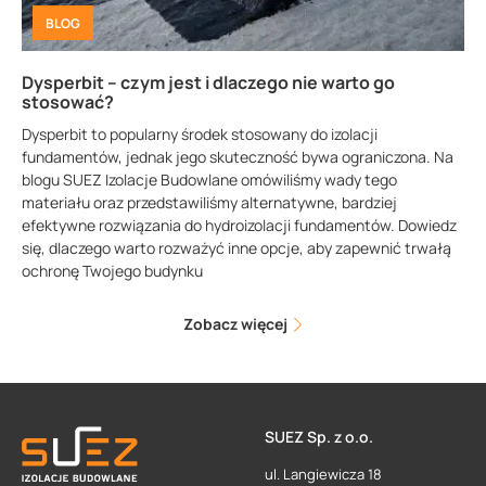
BLOG
Dysperbit – czym jest i dlaczego nie warto go
stosować?
Dysperbit to popularny środek stosowany do izolacji
fundamentów, jednak jego skuteczność bywa ograniczona. Na
blogu SUEZ Izolacje Budowlane omówiliśmy wady tego
materiału oraz przedstawiliśmy alternatywne, bardziej
efektywne rozwiązania do hydroizolacji fundamentów. Dowiedz
się, dlaczego warto rozważyć inne opcje, aby zapewnić trwałą
ochronę Twojego budynku
Zobacz więcej
SUEZ Sp. z o.o.
ul. Langiewicza 18