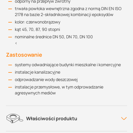
odporny na przepływ zwrotny
trwała powłoka wewnętrzna zgodna z normą DIN EN ISO
2178 na bazie 2-składnikowej kombinacji epoksydów
kolor: czerwonobrązowy
kąt 45, 70, 87, 90 stopni
nominalne średnice DN 50, DN 70, DN 100
<
Zastosowanie
systemy odwadniające budynki mieszkalne i komercyjne
instalacje kanalizacyjne
odprowadzanie wody deszczowej
instalacje przemysłowe, w tym odprowadzanie
agresywnych mediów
Właściwości produktu