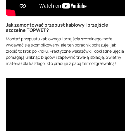
Jak zamontować przepust kablowy i przejście
szczelne TOPWET?
Montaż przepustu kablowego i przejścia szczelnego może
wydawać się skomplikowany, ale ten poradnik pokazuje, jak
zrobić to krok po kroku. Praktyczne wskazówki i dokładne ujęcia
pomagają uniknąć błędów i zapewnić trwałą izolację. Świetny
materiał dla każdego, kto pracuje z papą termozgrzewalną!