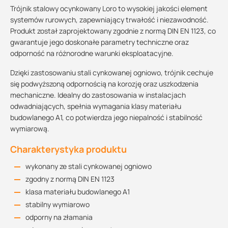
Trójnik stalowy ocynkowany Loro to wysokiej jakości element
systemów rurowych, zapewniający trwałość i niezawodność.
Produkt został zaprojektowany zgodnie z normą DIN EN 1123, co
gwarantuje jego doskonałe parametry techniczne oraz
odporność na różnorodne warunki eksploatacyjne.
Dzięki zastosowaniu stali cynkowanej ogniowo, trójnik cechuje
się podwyższoną odpornością na korozję oraz uszkodzenia
mechaniczne. Idealny do zastosowania w instalacjach
odwadniających, spełnia wymagania klasy materiału
budowlanego A1, co potwierdza jego niepalność i stabilność
wymiarową.
Charakterystyka produktu
wykonany ze stali cynkowanej ogniowo
zgodny z normą DIN EN 1123
klasa materiału budowlanego A1
stabilny wymiarowo
odporny na złamania