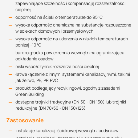
zapewniające szczelność i kompensację rozszerzalności
cieplnej
odporność na ścieki o temperaturze do 95°C
wysoka odporność chemiczna na substancje rozpuszczone
w ściekach domowych i przemysłowych
wysoka odporność na uderzenia w niskich temperaturach
poniżej -10°C
bardzo gładka powierzchnia wewnętrzna ograniczająca
odkładanie osadów
niski współczynnik rozszerzalności cieplnej
łatwe łączenie z innymi systemami kanalizacyjnymi, takimi
jak żeliwo, PE, PP, PVC
produkt podlegający recyklingowi, zgodny z zasadami
Green Building
dostępne trójniki tradycyjne (DN 50 - DN 150) lub trójniki
redukcyjne (DN 70/50 - DN 150/125)
Zastosowanie
instalacje kanalizacji ściekowej wewnątrz budynków