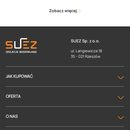
Zobacz więcej
SUEZ Sp. z o.o.
ul. Langiewicza 18
35 - 021 Rzeszów
JAK KUPOWAĆ
OFERTA
O NAS