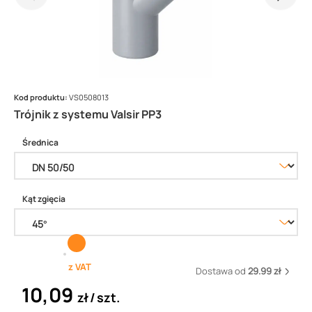
Kod produktu:
VS0508013
Trójnik z systemu Valsir PP3
Średnica
Kąt zgięcia
z VAT
Dostawa od
29.99 zł
10,09
zł
szt.