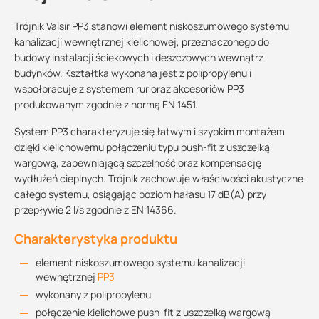
Trójnik Valsir PP3 stanowi element niskoszumowego systemu
kanalizacji wewnętrznej kielichowej, przeznaczonego do
budowy instalacji ściekowych i deszczowych wewnątrz
budynków. Kształtka wykonana jest z polipropylenu i
współpracuje z systemem rur oraz akcesoriów PP3
produkowanym zgodnie z normą EN 1451.
System PP3 charakteryzuje się łatwym i szybkim montażem
dzięki kielichowemu połączeniu typu push-fit z uszczelką
wargową, zapewniającą szczelność oraz kompensację
wydłużeń cieplnych. Trójnik zachowuje właściwości akustyczne
całego systemu, osiągając poziom hałasu 17 dB(A) przy
przepływie 2 l/s zgodnie z EN 14366.
Charakterystyka produktu
element niskoszumowego systemu kanalizacji
wewnętrznej
PP3
wykonany z polipropylenu
połączenie kielichowe push-fit z uszczelką wargową