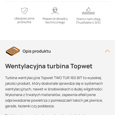
Ubezpieczona
Wsparcie doradcy
Klienci nam ufają
przesyłka
technicznego
(TrustMate 4.9/5)
Opis produktu
Wentylacyjna turbina Topwet
Turbina wentylacyjna Topwet TWO TUR 160 BIT to wysokiej
jakości produkt, który doskonale sprawdza się w systemach
wentylacyjnych, nawet w środowiskach o dużej wilgotności.
Wykonana z trwałych materiałów, zapewnia efektywne
odprowadzanie powietrza z pomieszczeń takich jak piwnice,
garaże, łazienki czy poddasza.