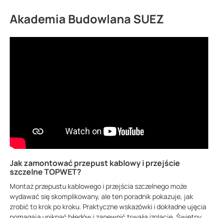
Akademia Budowlana SUEZ
Jak zamontować przepust kablowy i przejście
szczelne TOPWET?
Montaż przepustu kablowego i przejścia szczelnego może
wydawać się skomplikowany, ale ten poradnik pokazuje, jak
zrobić to krok po kroku. Praktyczne wskazówki i dokładne ujęcia
pomagają uniknąć błędów i zapewnić trwałą izolację. Świetny