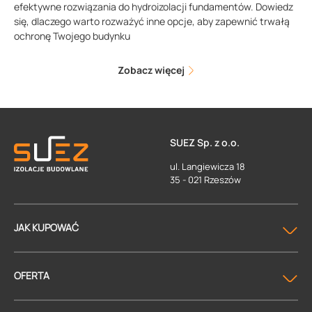
efektywne rozwiązania do hydroizolacji fundamentów. Dowiedz
się, dlaczego warto rozważyć inne opcje, aby zapewnić trwałą
ochronę Twojego budynku
Zobacz więcej
SUEZ Sp. z o.o.
ul. Langiewicza 18
35 - 021 Rzeszów
JAK KUPOWAĆ
OFERTA