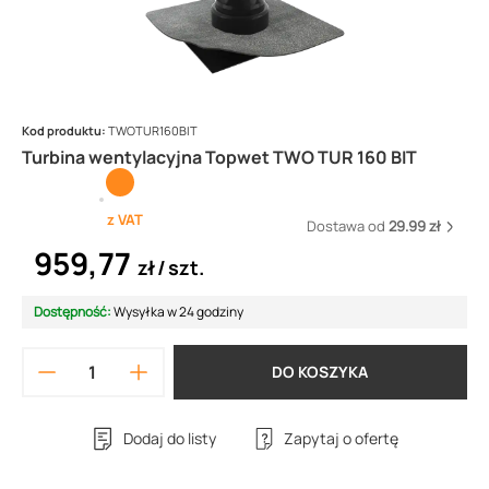
Kod produktu:
TWOTUR160BIT
Turbina wentylacyjna Topwet TWO TUR 160 BIT
z VAT
Dostawa od
29.99 zł
959,77
zł
szt.
Dostępność:
Wysyłka w 24 godziny
DO KOSZYKA
Dodaj do listy
Zapytaj o ofertę