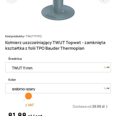
Kod produktu:
TWUT11TPO
Kołnierz uszczelniający TWUT Topwet - zamknięta
kształtka z folii TPO Bauder Thermoplan
Średnica
Kolor
z VAT
Dostawa od
29.99 zł
81,88