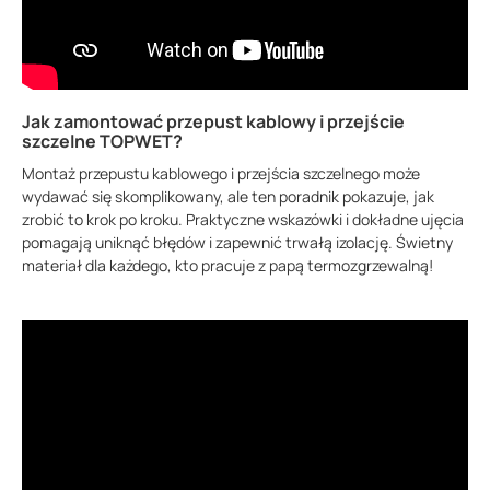
Jak zamontować przepust kablowy i przejście
szczelne TOPWET?
Montaż przepustu kablowego i przejścia szczelnego może
wydawać się skomplikowany, ale ten poradnik pokazuje, jak
zrobić to krok po kroku. Praktyczne wskazówki i dokładne ujęcia
pomagają uniknąć błędów i zapewnić trwałą izolację. Świetny
materiał dla każdego, kto pracuje z papą termozgrzewalną!