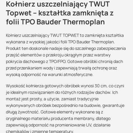
Kołnierz uszczelniający TWUT
Topwet – kształtka zamknięta z
folii TPO Bauder Thermoplan
Kołnierz uszczelniający TWUT TOPWET to zamknięta kształtka
wykonana z wysokiej jakości folii TPO Bauder Thermoplan.
Produkt ten doskonale nadaje się do szczelnego zabezpieczenia
przejść elementów o przekroju okrągłym przez warstwy
pokrycia dachowego z TPO/FPO. Gotowe obróbki chronią dach
przed przenikaniem wody i zapewniają trwałą ochronę oraz
wysoką odporność na warunki atmosferyczne.
Wysokość kołnierza gotowych obróbek wynosi 30 cm, co czyni
je idealnym rozwiązaniem do różnych rodzajów dachów. Ich
montaż jest prosty, a użycie, zamiast tradycyjnie
wykonywanych obróbek bezpośrednio na budowie, gwarantuje
długą żywotność. Gotowe elementy wykonane są z
oryginalnego materiału producenta membrany, dlatego
zapewniają odporność na promieniowanie UV, działanie
chemikaliów i zmienne temperatury.