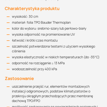
Charakterystyka produktu
wysokość: 30 cm
materiał: folia TPO Bauder Thermoplan
kolor do wyboru: srebrno-szary lub perłowo-biały
wysoka odporność na promieniowanie UV
łatwość i krótki czas montażu
szczelność potwierdzona testami z użyciem wysokiego
ciśnienia
wysoka elastyczność w niskich temperaturach (do -35°C)
odporność na rozciąganie ≥ 13 MPa
wodoszczelność przy 400 kPa
Zastosowanie
uszczelnienie przejść rur, elementów montażowych
instalacji odgromowych, podstaw klimatyzatorów o
przekroju okrągłym przechodzących przez membranę
dachową TPO/FPO
możliwość zastosowania na powierzchniach poziomych i