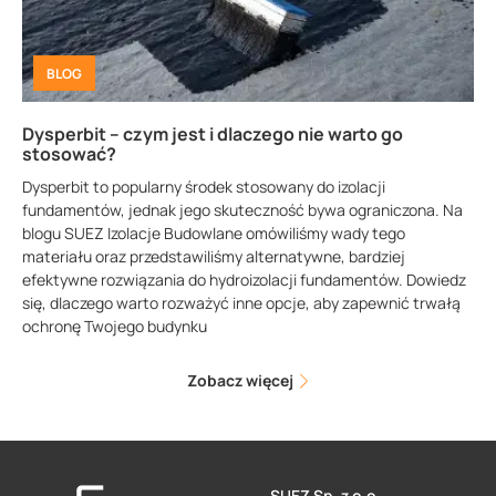
BLOG
Dysperbit – czym jest i dlaczego nie warto go
stosować?
Dysperbit to popularny środek stosowany do izolacji
fundamentów, jednak jego skuteczność bywa ograniczona. Na
blogu SUEZ Izolacje Budowlane omówiliśmy wady tego
materiału oraz przedstawiliśmy alternatywne, bardziej
efektywne rozwiązania do hydroizolacji fundamentów. Dowiedz
się, dlaczego warto rozważyć inne opcje, aby zapewnić trwałą
ochronę Twojego budynku
Zobacz więcej
SUEZ Sp. z o.o.