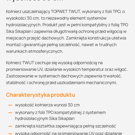
Kołnierz uszczelniający TOPWET TWUT, wykonany z folii TPO, o
wysokości 30 cm, to niezawodny element systemów
hydroizolacyjnych. Produkt jest w pełni kompatybilny z folią TPO
Sika Sikaplan i zapewnia długotrwałą ochronę przed wilgocią w
miejscach przejść dachowych. Zamknięta konstrukcja ułatwia
montaż i gwarantuje pełną szczelność, nawet w trudnych
warunkach atmosferycznych.
Kołnierz TWUT cechuje się wysoką odpornością na
promieniowanie UV, działanie wysokich temperatur oraz wilgoć.
Zastosowanie w systemach dachowych zapewnia trwałość,
stabilność i ochronę przed uszkodzeniami mechanicznymi.
Charakterystyka produktu
wysokość kołnierza wynosi 30 cm
wykonany z folii TPO kompatybilnej z systemem
hydroizolacyjnym Sika Sikaplan
zamknięta kształtka zapewniająca pełną szczelność
wysoka odporność na promieniowanie UV oraz działanie