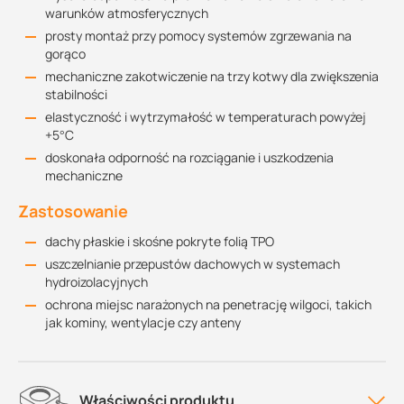
warunków atmosferycznych
prosty montaż przy pomocy systemów zgrzewania na
gorąco
mechaniczne zakotwiczenie na trzy kotwy dla zwiększenia
stabilności
elastyczność i wytrzymałość w temperaturach powyżej
+5°C
doskonała odporność na rozciąganie i uszkodzenia
mechaniczne
Zastosowanie
dachy płaskie i skośne pokryte folią TPO
uszczelnianie przepustów dachowych w systemach
hydroizolacyjnych
ochrona miejsc narażonych na penetrację wilgoci, takich
jak kominy, wentylacje czy anteny
Właściwości produktu