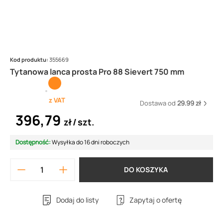
Kod produktu:
355669
Tytanowa lanca prosta Pro 88 Sievert 750 mm
z VAT
Dostawa od
29.99 zł
396,79
zł
szt.
Dostępność:
Wysyłka do 16 dni roboczych
DO KOSZYKA
Dodaj do listy
Zapytaj o ofertę