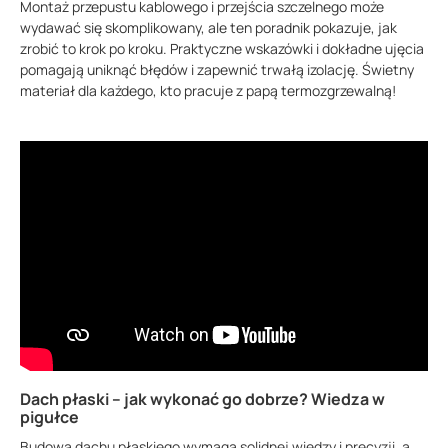
Montaż przepustu kablowego i przejścia szczelnego może
wydawać się skomplikowany, ale ten poradnik pokazuje, jak
zrobić to krok po kroku. Praktyczne wskazówki i dokładne ujęcia
pomagają uniknąć błędów i zapewnić trwałą izolację. Świetny
materiał dla każdego, kto pracuje z papą termozgrzewalną!
Dach płaski – jak wykonać go dobrze? Wiedza w
pigułce
Budowa dachu płaskiego wymaga solidnej wiedzy i precyzji, a