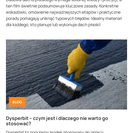
ten film świetnie podsumowuje kluczowe zasady. Konkretne
wskazówki, omówienie najważniejszych etapów i praktyczne
porady pomagają uniknąć typowych błędów. Idealny materiał
dla każdego, kto planuje lub wykonuje dach płaski!
BLOG
Dysperbit – czym jest i dlaczego nie warto go
stosować?
Dysperbit to popularny środek stosowany do izolacji