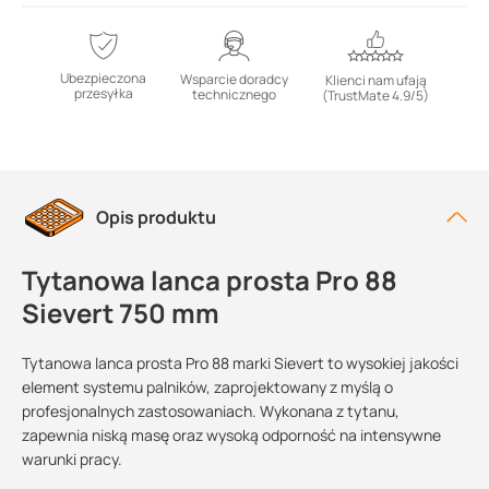
Ubezpieczona
Wsparcie doradcy
Klienci nam ufają
przesyłka
technicznego
(TrustMate 4.9/5)
Opis produktu
Tytanowa lanca prosta Pro 88
Sievert 750 mm
Tytanowa lanca prosta Pro 88 marki Sievert to wysokiej jakości
element systemu palników, zaprojektowany z myślą o
profesjonalnych zastosowaniach. Wykonana z tytanu,
zapewnia niską masę oraz wysoką odporność na intensywne
warunki pracy.