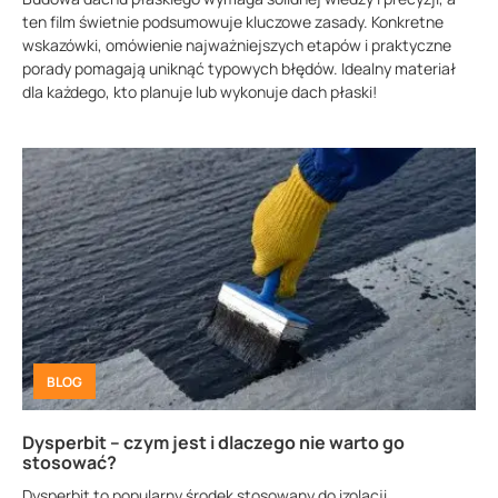
ten film świetnie podsumowuje kluczowe zasady. Konkretne
wskazówki, omówienie najważniejszych etapów i praktyczne
porady pomagają uniknąć typowych błędów. Idealny materiał
dla każdego, kto planuje lub wykonuje dach płaski!
BLOG
Dysperbit – czym jest i dlaczego nie warto go
stosować?
Dysperbit to popularny środek stosowany do izolacji