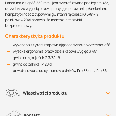
Lanca ma długość 350 mm i jest wyprofilowana pod kątem 45°,
co zwiększa wygodę pracy i precyzję operowania płomieniem.
Kompatybilność z typowymi gwintami rękojeści G 3/8"-19 i
palników M20x1 sprawia, że montaż jest szybki i
bezproblemowy.
Charakterystyka produktu
wykonana z tytanu zapewniającego wysoką wytrzymałość
wysoka ergonomia pracy dzięki kątowi wygięcia 45°
gwint do rękojeści: G 3/8"-19
gwint do palnika: M20x1
przystosowana do systemów palników Pro 88 oraz Pro 86
Właściwości produktu
Kontakt