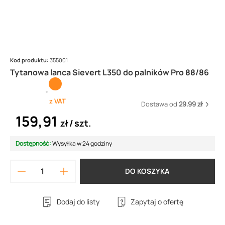
Kod produktu:
355001
Tytanowa lanca Sievert L350 do palników Pro 88/86
z VAT
Dostawa od
29.99 zł
159,91
zł
szt.
Dostępność:
Wysyłka w 24 godziny
DO KOSZYKA
Dodaj do listy
Zapytaj o ofertę