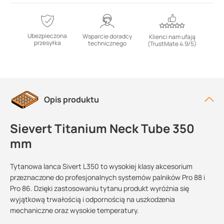
Ubezpieczona
Wsparcie doradcy
Klienci nam ufają
przesyłka
technicznego
(TrustMate 4.9/5)
Opis produktu
Sievert Titanium Neck Tube 350
mm
Tytanowa lanca Sivert L350 to wysokiej klasy akcesorium
przeznaczone do profesjonalnych systemów palników Pro 88 i
Pro 86. Dzięki zastosowaniu tytanu produkt wyróżnia się
wyjątkową trwałością i odpornością na uszkodzenia
mechaniczne oraz wysokie temperatury.