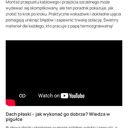
Montaż przepustu kablowego i przejścia szczelnego może
wydawać się skomplikowany, ale ten poradnik pokazuje, jak
zrobić to krok po kroku. Praktyczne wskazówki i dokładne ujęcia
pomagają uniknąć błędów i zapewnić trwałą izolację. Świetny
materiał dla każdego, kto pracuje z papą termozgrzewalną!
Dach płaski – jak wykonać go dobrze? Wiedza w
pigułce
Budowa dachu płaskiego wymaga solidnej wiedzy i precyzji, a