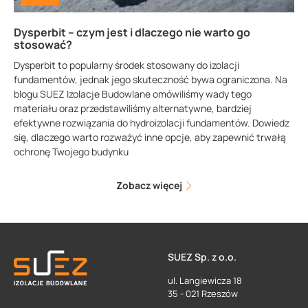
Dysperbit – czym jest i dlaczego nie warto go
stosować?
Dysperbit to popularny środek stosowany do izolacji
fundamentów, jednak jego skuteczność bywa ograniczona. Na
blogu SUEZ Izolacje Budowlane omówiliśmy wady tego
materiału oraz przedstawiliśmy alternatywne, bardziej
efektywne rozwiązania do hydroizolacji fundamentów. Dowiedz
się, dlaczego warto rozważyć inne opcje, aby zapewnić trwałą
ochronę Twojego budynku
Zobacz więcej
SUEZ Sp. z o.o.
ul. Langiewicza 18
35 - 021 Rzeszów