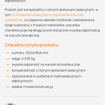
odpływowych.
Produkt jest kompatybilny z różnymi zestawami izolacyjnymi, w
tym
HL Zestawem izolacyjnym z pierścieniem ze stali
szlachetnej
, co zapewnia szerokie możliwości zastosowania.
Dzięki wykonaniu z trwałych materiałów uszczelka
charakteryzuje się długą żywotnością oraz wysoką odpornością
na warunki zewnętrzne.
Charakterystyka produktu
wymiary: 202x218x6 mm
waga: 0,035 kg
wysoka odporność na warunki atmosferyczne
kompatybilność z różnymi zestawami izolacyjnymi
zastosowanie w systemach hydroizolacyjnych i
odpływowych
solidna i trwała konstrukcja