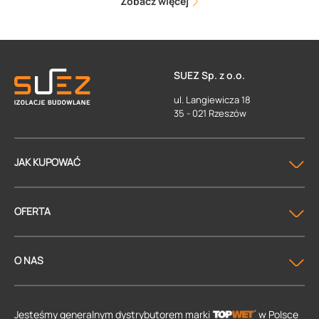
Zobacz więcej
SUEZ Sp. z o.o.
ul. Langiewicza 18
35 - 021 Rzeszów
JAK KUPOWAĆ
OFERTA
O NAS
Jesteśmy generalnym dystrybutorem
marki
w Polsce