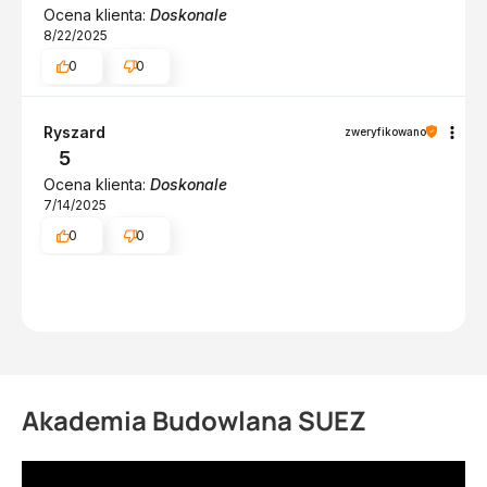
Ocena klienta:
Doskonale
8/22/2025
0
0
Ryszard
zweryfikowano
5
Ocena klienta:
Doskonale
7/14/2025
0
0
Akademia Budowlana SUEZ