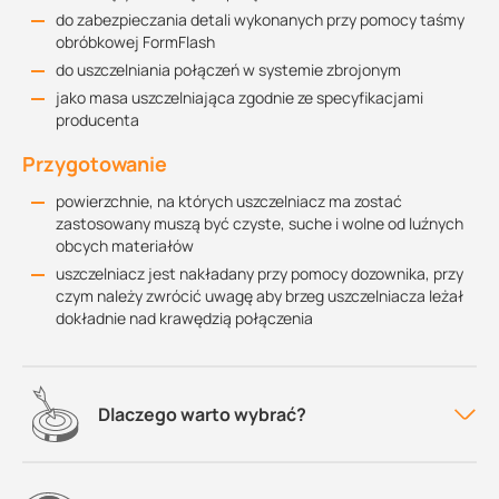
do zabezpieczania detali wykonanych przy pomocy taśmy
obróbkowej FormFlash
do uszczelniania połączeń w systemie zbrojonym
jako masa uszczelniająca zgodnie ze specyfikacjami
producenta
Przygotowanie
powierzchnie, na których uszczelniacz ma zostać
zastosowany muszą być czyste, suche i wolne od luźnych
obcych materiałów
uszczelniacz jest nakładany przy pomocy dozownika, przy
czym należy zwrócić uwagę aby brzeg uszczelniacza leżał
dokładnie nad krawędzią połączenia
Dlaczego warto wybrać?