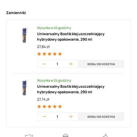
Zamienniki
Wysyłka w 24 godziny
Uniwersalny Bostik klej uszczelniający
hybrydowy opakowanie, 290 ml
27,84 zł
DODAJ DO KOSZYKA
Wysyłka w 24 godziny
Uniwersalny Bostik klej uszczelniający
hybrydowy opakowanie, 290 ml
27,74 zł
DODAJ DO KOSZYKA