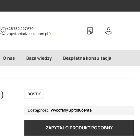
+48 732 227 679
zapytania@suez.com.pl
O nas
Baza wiedzy
Bezpłatna konsultacja
g)
BOSTIK
Dostępność:
Wycofany u producenta
ZAPYTAJ O PRODUKT PODOBNY