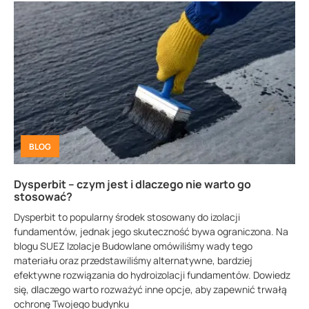
BLOG
Dysperbit – czym jest i dlaczego nie warto go
stosować?
Dysperbit to popularny środek stosowany do izolacji
fundamentów, jednak jego skuteczność bywa ograniczona. Na
blogu SUEZ Izolacje Budowlane omówiliśmy wady tego
materiału oraz przedstawiliśmy alternatywne, bardziej
efektywne rozwiązania do hydroizolacji fundamentów. Dowiedz
się, dlaczego warto rozważyć inne opcje, aby zapewnić trwałą
ochronę Twojego budynku