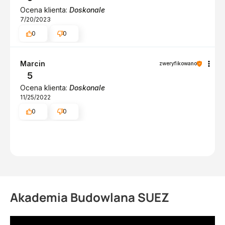
Ocena klienta:
Doskonale
7/20/2023
0
0
Marcin
zweryfikowano
5
Ocena klienta:
Doskonale
11/25/2022
0
0
Akademia Budowlana SUEZ