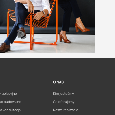
O NAS
 izolacyjne
Kim jesteśmy
wo budowlane
Co oferujemy
a konsultacja
Nasze realizacje