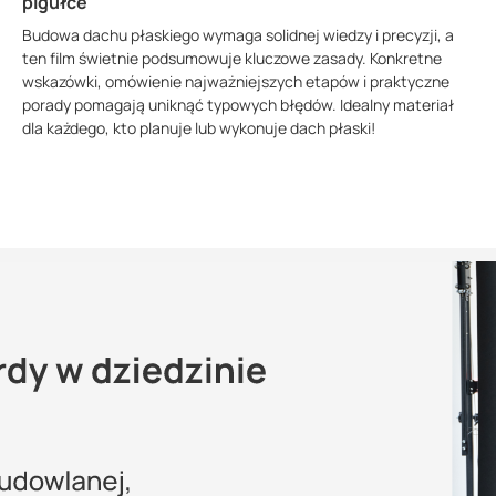
pigułce
Budowa dachu płaskiego wymaga solidnej wiedzy i precyzji, a
ten film świetnie podsumowuje kluczowe zasady. Konkretne
wskazówki, omówienie najważniejszych etapów i praktyczne
porady pomagają uniknąć typowych błędów. Idealny materiał
dla każdego, kto planuje lub wykonuje dach płaski!