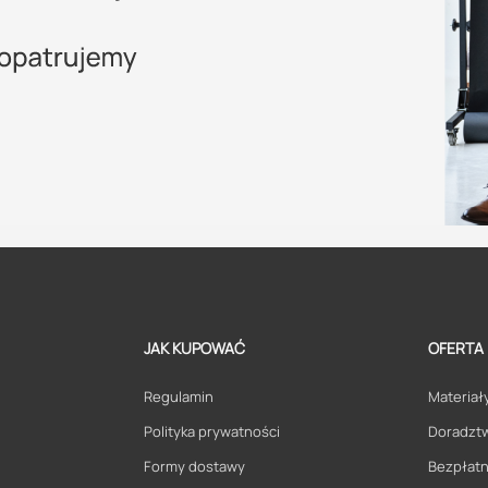
JAK KUPOWAĆ
OFERTA
Regulamin
Materiały
Polityka prywatności
Doradzt
Formy dostawy
Bezpłatn