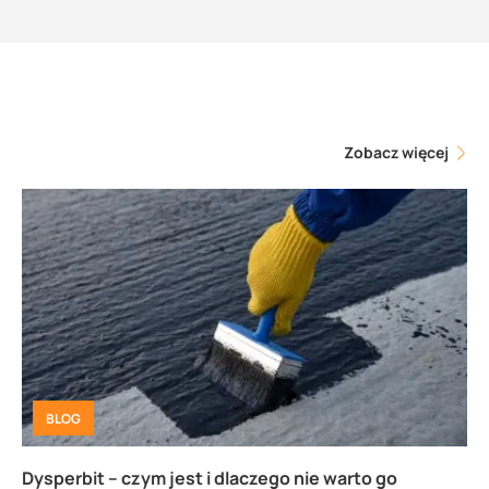
Zobacz więcej
BLOG
Dysperbit – czym jest i dlaczego nie warto go