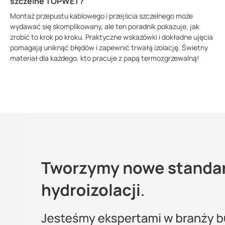
szczelne TOPWET?
Montaż przepustu kablowego i przejścia szczelnego może
wydawać się skomplikowany, ale ten poradnik pokazuje, jak
zrobić to krok po kroku. Praktyczne wskazówki i dokładne ujęcia
pomagają uniknąć błędów i zapewnić trwałą izolację. Świetny
materiał dla każdego, kto pracuje z papą termozgrzewalną!