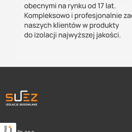
SUEZ Sp. z o.o.