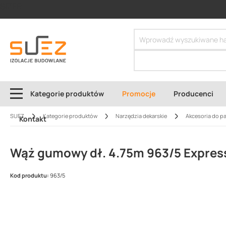
SIZER
Kategorie produktów
Promocje
Producenci
SUEZ
Kategorie produktów
Narzędzia dekarskie
Akcesoria do p
Kontakt
Wąż gumowy dł. 4.75m 963/5 Expres
Kod produktu:
963/5