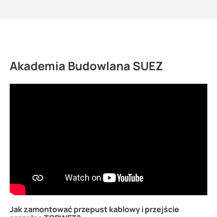
Akademia Budowlana SUEZ
Jak zamontować przepust kablowy i przejście