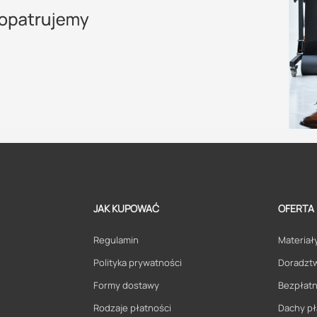
JAK KUPOWAĆ
OFERTA
Regulamin
Materiały
Polityka prywatności
Doradzt
Formy dostawy
Bezpłatn
Rodzaje płatności
Dachy pł