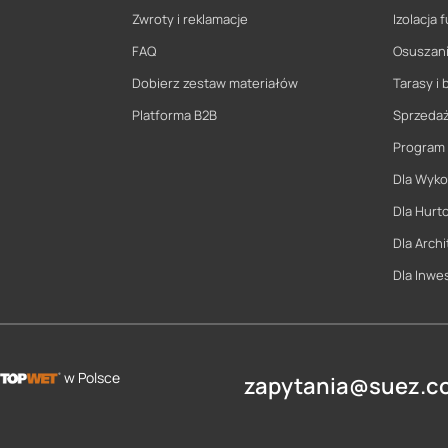
Zwroty i reklamacje
Izolacja
FAQ
Osuszani
Dobierz zestaw materiałów
Tarasy i 
Platforma B2B
Sprzeda
Program
Dla Wyk
Dla Hurt
Dla Archi
Dla Inwe
w Polsce
zapytania@suez.co