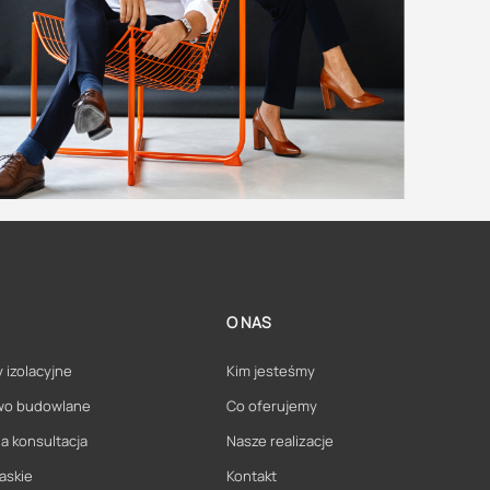
O NAS
 izolacyjne
Kim jesteśmy
wo budowlane
Co oferujemy
a konsultacja
Nasze realizacje
askie
Kontakt