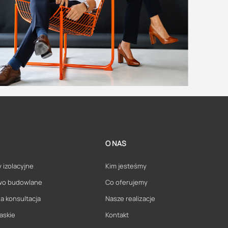
O NAS
 izolacyjne
Kim jesteśmy
wo budowlane
Co oferujemy
a konsultacja
Nasze realizacje
askie
Kontakt