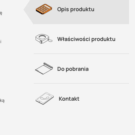
Opis produktu
wę
Właściwości produktu
i
Do pobrania
Kontakt
tką