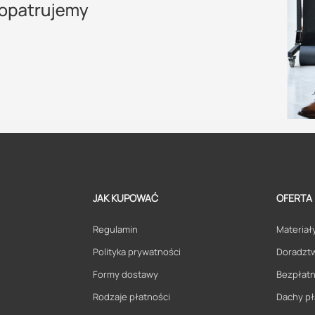
JAK KUPOWAĆ
OFERTA
Regulamin
Materiały
Polityka prywatności
Doradzt
Formy dostawy
Bezpłatn
Rodzaje płatności
Dachy pł