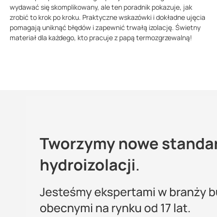
wydawać się skomplikowany, ale ten poradnik pokazuje, jak
zrobić to krok po kroku. Praktyczne wskazówki i dokładne ujęcia
pomagają uniknąć błędów i zapewnić trwałą izolację. Świetny
materiał dla każdego, kto pracuje z papą termozgrzewalną!