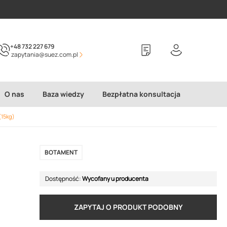
+48 732 227 679
zapytania@suez.com.pl
O nas
Baza wiedzy
Bezpłatna konsultacja
15kg)
BOTAMENT
Dostępność:
Wycofany u producenta
ZAPYTAJ O PRODUKT PODOBNY