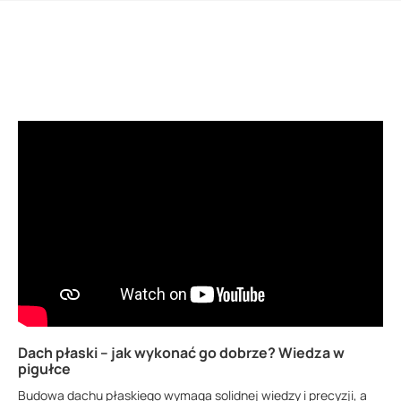
Dach płaski – jak wykonać go dobrze? Wiedza w
pigułce
Budowa dachu płaskiego wymaga solidnej wiedzy i precyzji, a