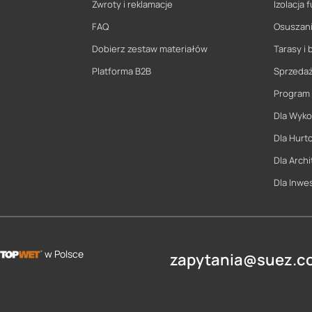
Zwroty i reklamacje
Izolacja
FAQ
Osuszani
Dobierz zestaw materiałów
Tarasy i 
Platforma B2B
Sprzeda
Program
Dla Wyk
Dla Hurt
Dla Archi
Dla Inwe
w Polsce
zapytania@suez.co