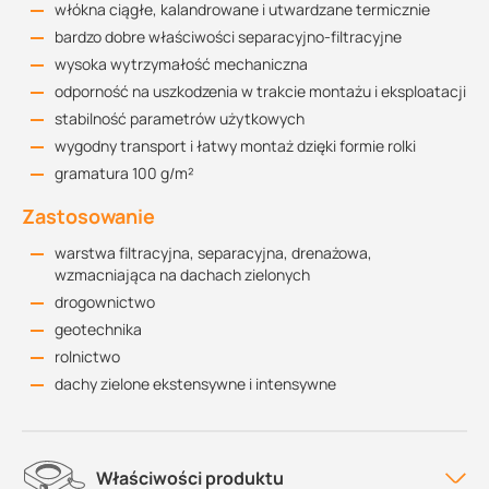
włókna ciągłe, kalandrowane i utwardzane termicznie
bardzo dobre właściwości separacyjno-filtracyjne
wysoka wytrzymałość mechaniczna
odporność na uszkodzenia w trakcie montażu i eksploatacji
stabilność parametrów użytkowych
wygodny transport i łatwy montaż dzięki formie rolki
gramatura 100 g/m²
Zastosowanie
warstwa filtracyjna, separacyjna, drenażowa,
wzmacniająca na dachach zielonych
drogownictwo
geotechnika
rolnictwo
dachy zielone ekstensywne i intensywne
Właściwości produktu