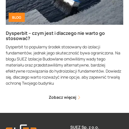
BLOG
Dysperbit – czym jest i dlaczego nie warto go
stosować?
Dysperbit to popularny środek stosowany do izolacji
fundamentów, jednak jego skuteczność bywa ograniczona. Na
blogu SUEZ Izolacje Budowlane omówiliśmy wady tego
materiału oraz przedstawiliśmy alternatywne, bardziej
efektywne rozwiązania do hydroizolacji fundamentów. Dowiedz
się, dlaczego warto rozważyć inne opcje, aby zapewnić trwałą
ochronę Twojego budynku
Zobacz więcej
SUEZ Sp. z o.o.