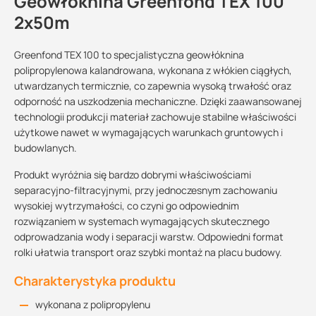
Geowłóknina Greenfond TEX 100
2x50m
Greenfond TEX 100 to specjalistyczna geowłóknina
polipropylenowa kalandrowana, wykonana z włókien ciągłych,
utwardzanych termicznie, co zapewnia wysoką trwałość oraz
odporność na uszkodzenia mechaniczne. Dzięki zaawansowanej
technologii produkcji materiał zachowuje stabilne właściwości
użytkowe nawet w wymagających warunkach gruntowych i
budowlanych.
Produkt wyróżnia się bardzo dobrymi właściwościami
separacyjno-filtracyjnymi, przy jednoczesnym zachowaniu
wysokiej wytrzymałości, co czyni go odpowiednim
rozwiązaniem w systemach wymagających skutecznego
odprowadzania wody i separacji warstw. Odpowiedni format
rolki ułatwia transport oraz szybki montaż na placu budowy.
Charakterystyka produktu
wykonana z polipropylenu