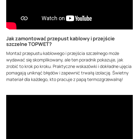
Jak zamontować przepust kablowy i przejście
szczelne TOPWET?
Montaż przepustu kablowego i przejścia szczelnego może
wydawać się skomplikowany, ale ten poradnik pokazuje, jak
zrobić to krok po kroku. Praktyczne wskazówki i dokładne ujęcia
pomagają uniknąć błędów i zapewnić trwałą izolację. Świetny
materiał dla każdego, kto pracuje z papą termozgrzewalną!