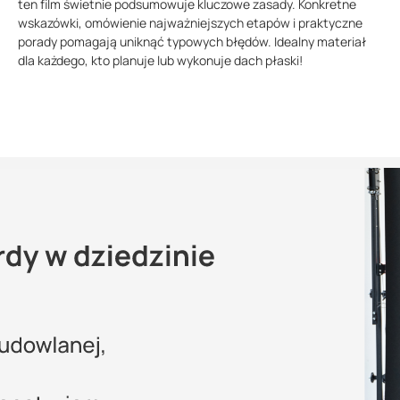
ten film świetnie podsumowuje kluczowe zasady. Konkretne
wskazówki, omówienie najważniejszych etapów i praktyczne
porady pomagają uniknąć typowych błędów. Idealny materiał
dla każdego, kto planuje lub wykonuje dach płaski!