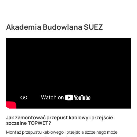
2330 0050
PV165 50
50 cm
50 m
Akademia Budowlana SUEZ
Jak zamontować przepust kablowy i przejście
szczelne TOPWET?
Montaż przepustu kablowego i przejścia szczelnego może