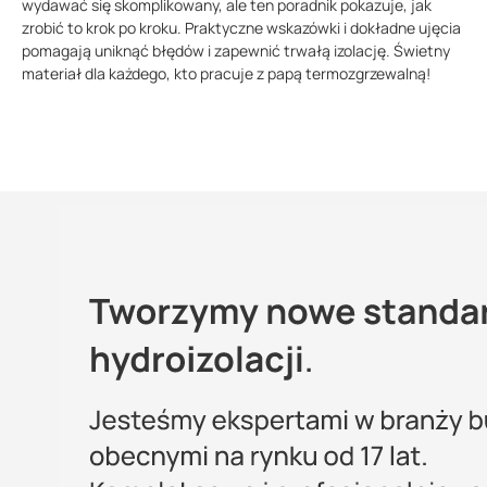
wydawać się skomplikowany, ale ten poradnik pokazuje, jak
zrobić to krok po kroku. Praktyczne wskazówki i dokładne ujęcia
pomagają uniknąć błędów i zapewnić trwałą izolację. Świetny
materiał dla każdego, kto pracuje z papą termozgrzewalną!