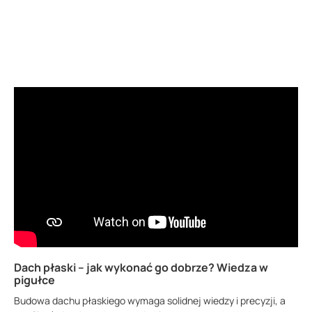
25 m²
Dach płaski – jak wykonać go dobrze? Wiedza w
pigułce
Budowa dachu płaskiego wymaga solidnej wiedzy i precyzji, a