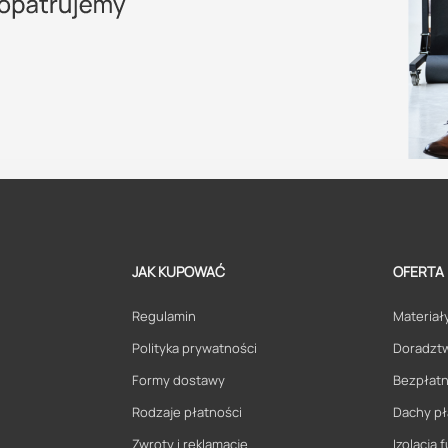
JAK KUPOWAĆ
OFERTA
Regulamin
Materiały
Polityka prywatności
Doradzt
Formy dostawy
Bezpłatn
Rodzaje płatności
Dachy pł
Zwroty i reklamacje
Izolacja