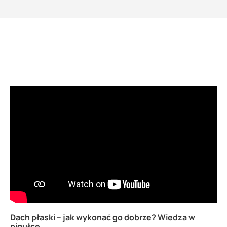
Dach płaski – jak wykonać go dobrze? Wiedza w
pigułce