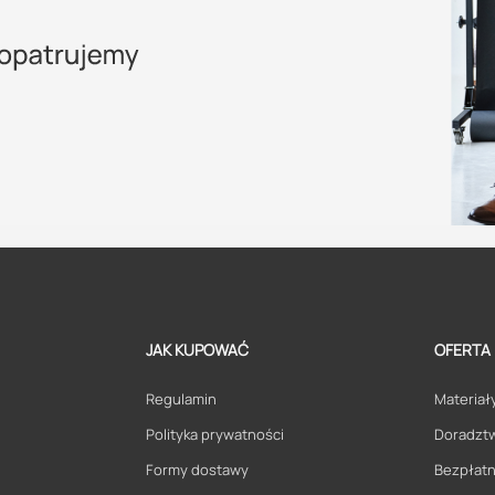
JAK KUPOWAĆ
OFERTA
Regulamin
Materiały
Polityka prywatności
Doradzt
Formy dostawy
Bezpłatn