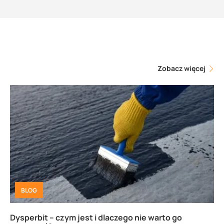
Zobacz więcej
BLOG
Dysperbit – czym jest i dlaczego nie warto go