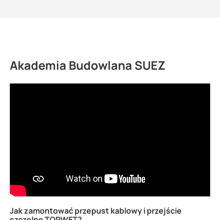
Akademia Budowlana SUEZ
Jak zamontować przepust kablowy i przejście
szczelne TOPWET?