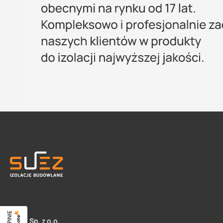
SUEZ Sp. z o.o.