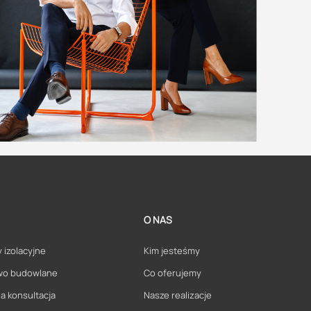
O NAS
 izolacyjne
Kim jesteśmy
wo budowlane
Co oferujemy
a konsultacja
Nasze realizacje