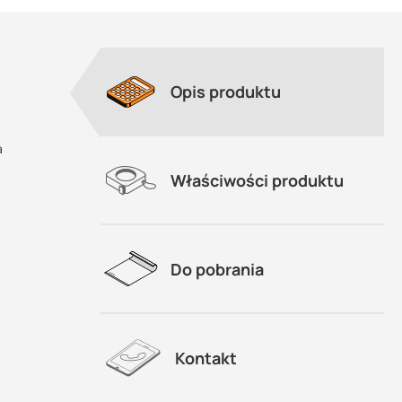
Opis produktu
a
Właściwości produktu
Do pobrania
Kontakt