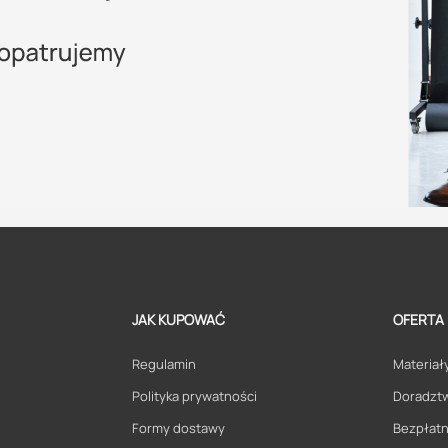
JAK KUPOWAĆ
OFERTA
Regulamin
Materiały
Polityka prywatności
Doradzt
Formy dostawy
Bezpłatn