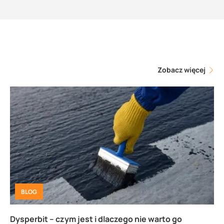
Zobacz więcej
BLOG
Dysperbit – czym jest i dlaczego nie warto go