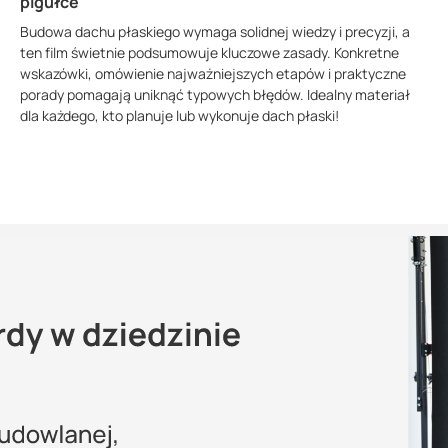
pigułce
Budowa dachu płaskiego wymaga solidnej wiedzy i precyzji, a
ten film świetnie podsumowuje kluczowe zasady. Konkretne
wskazówki, omówienie najważniejszych etapów i praktyczne
porady pomagają uniknąć typowych błędów. Idealny materiał
dla każdego, kto planuje lub wykonuje dach płaski!