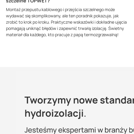
szczelne TOPWET?
Montaż przepustu kablowego i przejścia szczelnego może
wydawać się skomplikowany, ale ten poradnik pokazuje, jak
zrobić to krok po kroku. Praktyczne wskazówki i dokładne ujęcia
pomagają uniknąć błędów i zapewnić trwałą izolację. Świetny
materiał dla każdego, kto pracuje z papą termozgrzewalną!