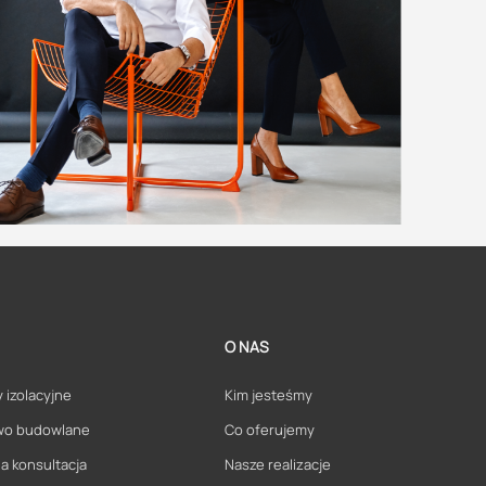
O NAS
 izolacyjne
Kim jesteśmy
wo budowlane
Co oferujemy
a konsultacja
Nasze realizacje