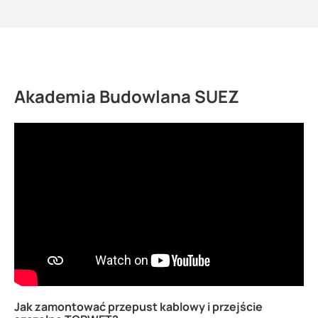
Akademia Budowlana SUEZ
Jak zamontować przepust kablowy i przejście