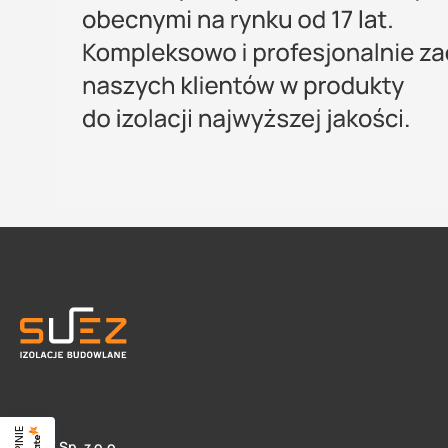
SUEZ Sp. z o.o.