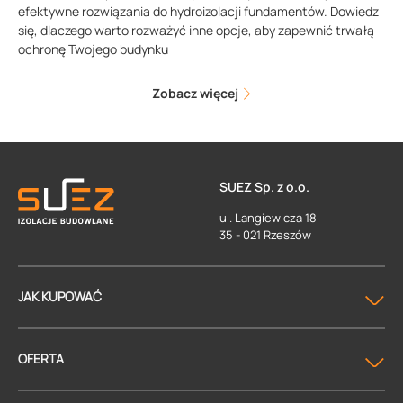
efektywne rozwiązania do hydroizolacji fundamentów. Dowiedz
się, dlaczego warto rozważyć inne opcje, aby zapewnić trwałą
ochronę Twojego budynku
Zobacz więcej
SUEZ Sp. z o.o.
ul. Langiewicza 18
35 - 021 Rzeszów
JAK KUPOWAĆ
OFERTA