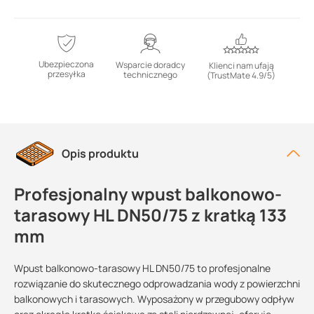
Ubezpieczona
Wsparcie doradcy
Klienci nam ufają
przesyłka
technicznego
(TrustMate 4.9/5)
Opis produktu
Profesjonalny wpust balkonowo-
tarasowy HL DN50/75 z kratką 133
mm
Wpust balkonowo-tarasowy HL DN50/75 to profesjonalne
rozwiązanie do skutecznego odprowadzania wody z powierzchni
balkonowych i tarasowych. Wyposażony w przegubowy odpływ