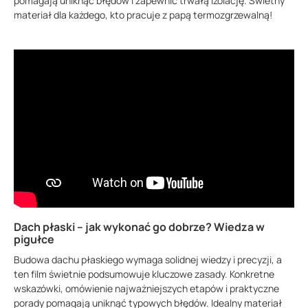
pomagają uniknąć błędów i zapewnić trwałą izolację. Świetny
materiał dla każdego, kto pracuje z papą termozgrzewalną!
Dach płaski – jak wykonać go dobrze? Wiedza w
pigułce
Budowa dachu płaskiego wymaga solidnej wiedzy i precyzji, a
ten film świetnie podsumowuje kluczowe zasady. Konkretne
wskazówki, omówienie najważniejszych etapów i praktyczne
porady pomagają uniknąć typowych błędów. Idealny materiał