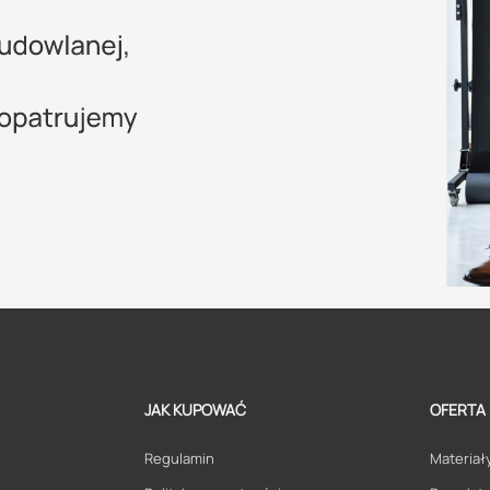
JAK KUPOWAĆ
OFERTA
Regulamin
Materiały