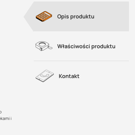
Opis produktu
Właściwości produktu
Kontakt
o
kami i