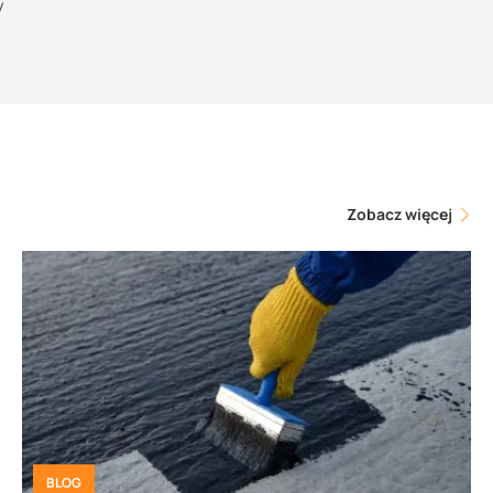
y
Zobacz więcej
BLOG