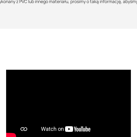
ykonany z PVC lub innego materiału, prosimy o taką informację, abyśm