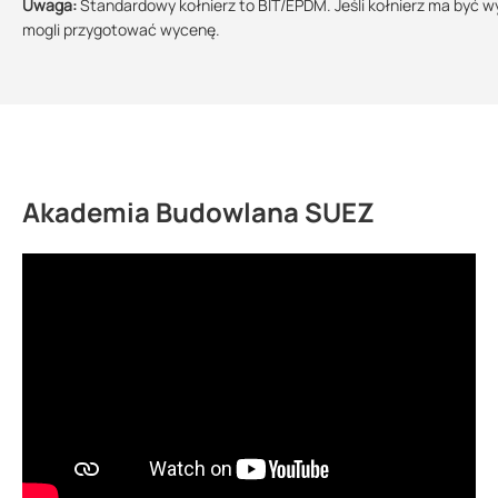
Uwaga:
Standardowy kołnierz to BIT/EPDM. Jeśli kołnierz ma być w
mogli przygotować wycenę.
Akademia Budowlana SUEZ