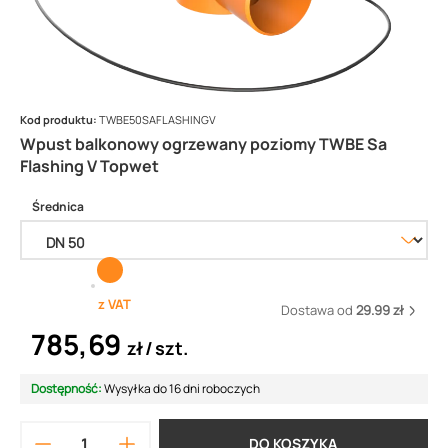
Kod produktu:
TWBE50SAFLASHINGV
Wpust balkonowy ogrzewany poziomy TWBE Sa
Flashing V Topwet
Średnica
z VAT
Dostawa od
29.99 zł
785,69
zł
szt.
Dostępność:
Wysyłka do 16 dni roboczych
DO KOSZYKA