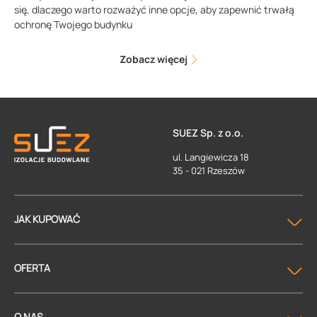
się, dlaczego warto rozważyć inne opcje, aby zapewnić trwałą
ochronę Twojego budynku
Zobacz więcej
SUEZ Sp. z o.o.
ul. Langiewicza 18
35 - 021 Rzeszów
JAK KUPOWAĆ
OFERTA
O NAS