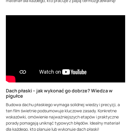
materiał dla każdego, kto pracuje z papą termozgrzewalną!
Dach płaski – jak wykonać go dobrze? Wiedza w
pigułce
Budowa dachu płaskiego wymaga solidnej wiedzy i precyzji, a
ten film świetnie podsumowuje kluczowe zasady. Konkretne
wskazówki, omówienie najważniejszych etapów i praktyczne
porady pomagają uniknąć typowych błędów. Idealny materiał
dla każdego, kto planuje lub wykonuje dach płaski!