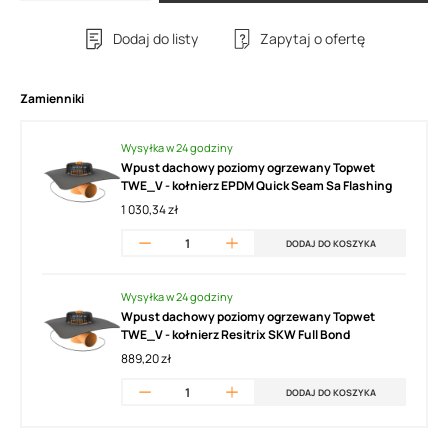
Dodaj do listy
Zapytaj o ofertę
Zamienniki
Wysyłka w 24 godziny
Wpust dachowy poziomy ogrzewany Topwet
TWE_V - kołnierz EPDM Quick Seam Sa Flashing
1 030,34 zł
DODAJ DO KOSZYKA
Wysyłka w 24 godziny
Wpust dachowy poziomy ogrzewany Topwet
TWE_V - kołnierz Resitrix SKW Full Bond
889,20 zł
DODAJ DO KOSZYKA