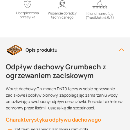
Ubezpieczona
Wsparcie doradcy
Klienci nam ufają
przesyłka
technicznego
(TrustMate 4.9/5)
Opis produktu
Odpływ dachowy Grumbach z
ogrzewaniem zaciskowym
Wpust dachowy Grumbach DN70 łączy w sobie ogrzewanie
zaciskowe i odpływ pionowy, zapobiegając zamarzaniu wody i
umożliwiając swobodny odpływ deszczówki. Posiada także kosz
ochronny przed liśćmi i uszczelkę dla szczelności.
Charakterystyka odpływu dachowego
zatrzymuje zanieczyszczenia i kamyczki