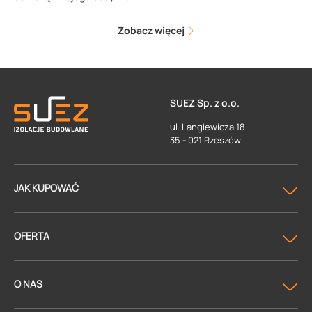
Zobacz więcej
SUEZ Sp. z o.o.
ul. Langiewicza 18
35 - 021 Rzeszów
JAK KUPOWAĆ
OFERTA
O NAS