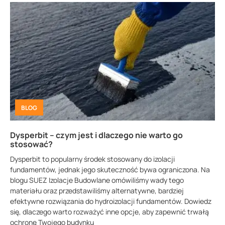
BLOG
Dysperbit – czym jest i dlaczego nie warto go
stosować?
Dysperbit to popularny środek stosowany do izolacji
fundamentów, jednak jego skuteczność bywa ograniczona. Na
blogu SUEZ Izolacje Budowlane omówiliśmy wady tego
materiału oraz przedstawiliśmy alternatywne, bardziej
efektywne rozwiązania do hydroizolacji fundamentów. Dowiedz
się, dlaczego warto rozważyć inne opcje, aby zapewnić trwałą
ochronę Twojego budynku