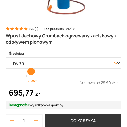
5/5 (1)
Kod produktu:
2122.2
Wpust dachowy Grumbach ogrzewany zaciskowy z
odpływem pionowym
Średnica
z VAT
Dostawa od
29.99 zł
695,77
zł
Dostępność:
Wysyłka w 24 godziny
DO KOSZYKA