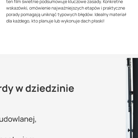
ten film świetnie podsumowuje kluczowe zasady. Konkretne
wskazówki, omówienie najważniejszych etapów i praktyczne
porady pomagają uniknąć typowych błędów. Idealny materiał
dla każdego, kto planuje lub wykonuje dach płaski!