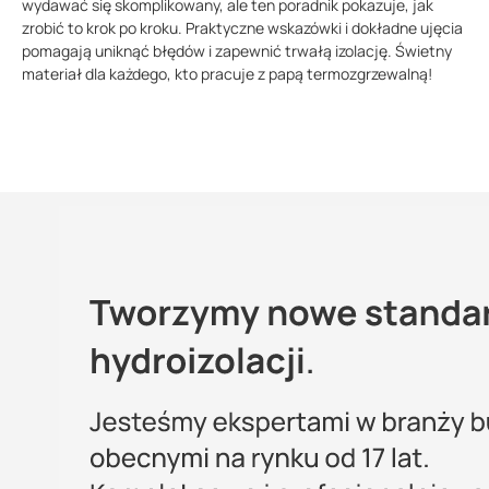
wydawać się skomplikowany, ale ten poradnik pokazuje, jak
zrobić to krok po kroku. Praktyczne wskazówki i dokładne ujęcia
pomagają uniknąć błędów i zapewnić trwałą izolację. Świetny
materiał dla każdego, kto pracuje z papą termozgrzewalną!