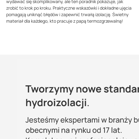
wydawać się skomplikowany, ale ten poradnik pokazuje, jak
zrobić to krok po kroku. Praktyczne wskazówki i dokładne ujęcia
pomagają uniknąć błędów i zapewnić trwałą izolację. Świetny
materiał dla każdego, kto pracuje z papą termozgrzewalną!