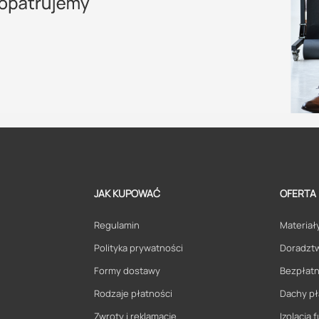
JAK KUPOWAĆ
OFERTA
Regulamin
Materiały
Polityka prywatności
Doradzt
Formy dostawy
Bezpłatn
Rodzaje płatności
Dachy pł
Zwroty i reklamacje
Izolacja