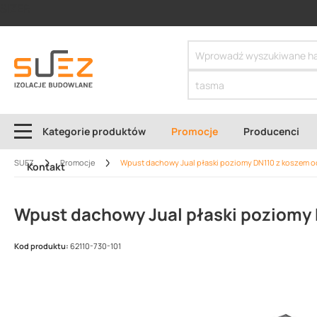
SIZER
Kategorie produktów
Promocje
Producenci
SUEZ
Promocje
Wpust dachowy Jual płaski poziomy DN110 z koszem
Kontakt
Wpust dachowy Jual płaski poziomy
Kod produktu:
62110-730-101