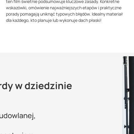
ten film świetnie podsumowuje kluczowe zasady. Konkretne
wskazówki, omówienie najważniejszych etapów i praktyczne
porady pomagają uniknąć typowych błędów. Idealny materiał
dla każdego, kto planuje lub wykonuje dach płaski!