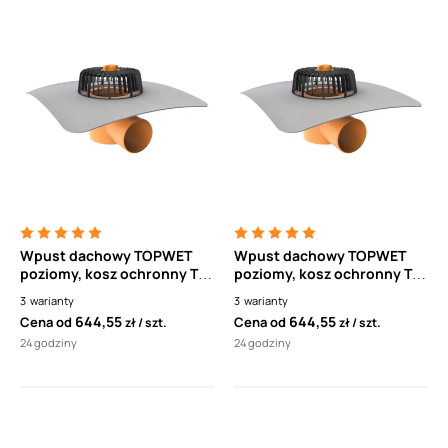
Wpust dachowy TOPWET
Wpust dachowy TOPWET
poziomy, kosz ochronny TW
poziomy, kosz ochronny TW
PVC V
PVC V
3
warianty
3
warianty
644,55
644,55
Cena od
Cena od
zł
szt.
zł
szt.
24 godziny
24 godziny