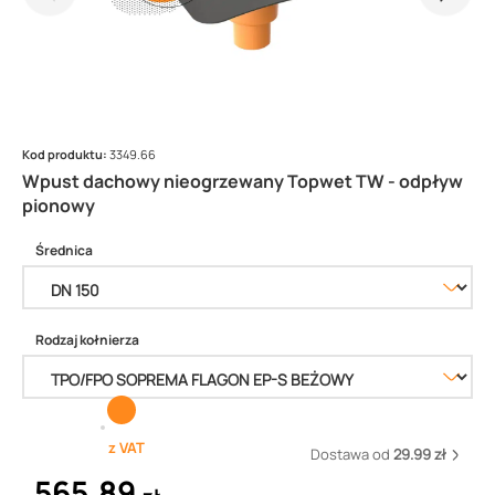
Kod produktu:
3349.66
Wpust dachowy nieogrzewany Topwet TW - odpływ
pionowy
Średnica
Rodzaj kołnierza
z VAT
Dostawa od
29.99 zł
565,89