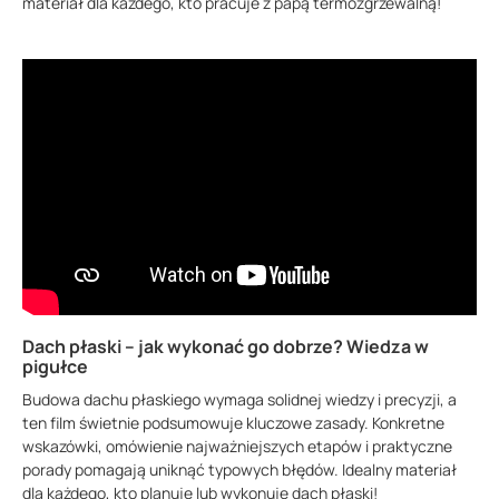
materiał dla każdego, kto pracuje z papą termozgrzewalną!
Dach płaski – jak wykonać go dobrze? Wiedza w
pigułce
Budowa dachu płaskiego wymaga solidnej wiedzy i precyzji, a
ten film świetnie podsumowuje kluczowe zasady. Konkretne
wskazówki, omówienie najważniejszych etapów i praktyczne
porady pomagają uniknąć typowych błędów. Idealny materiał
dla każdego, kto planuje lub wykonuje dach płaski!