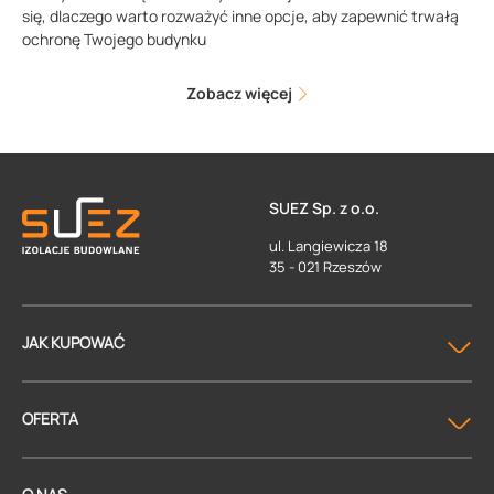
się, dlaczego warto rozważyć inne opcje, aby zapewnić trwałą
ochronę Twojego budynku
Zobacz więcej
SUEZ Sp. z o.o.
ul. Langiewicza 18
35 - 021 Rzeszów
JAK KUPOWAĆ
OFERTA