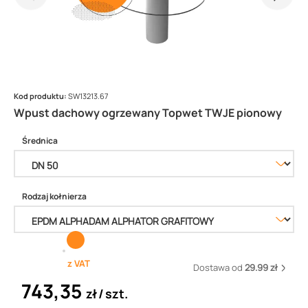
Kod produktu:
SW13213.67
Wpust dachowy ogrzewany Topwet TWJE pionowy
Średnica
Rodzaj kołnierza
z VAT
Dostawa od
29.99 zł
743,35
zł
szt.