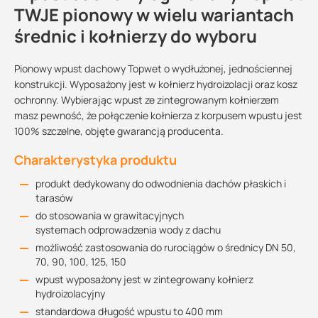
TWJE pionowy w wielu wariantach
średnic i kołnierzy do wyboru
Pionowy wpust dachowy Topwet o wydłużonej, jednościennej
konstrukcji. Wyposażony jest w kołnierz hydroizolacji oraz kosz
ochronny. Wybierając wpust ze zintegrowanym kołnierzem
masz pewność, że połączenie kołnierza z korpusem wpustu jest
100% szczelne, objęte gwarancją producenta.
Charakterystyka produktu
produkt dedykowany do odwodnienia dachów płaskich i
tarasów
do stosowania w grawitacyjnych
systemach odprowadzenia wody z dachu
możliwość zastosowania do rurociągów o średnicy DN 50,
70, 90, 100, 125, 150
wpust wyposażony jest w zintegrowany kołnierz
hydroizolacyjny
standardowa długość wpustu to 400 mm