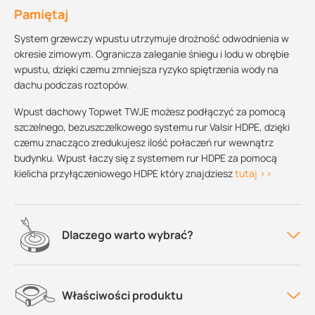
Pamiętaj
System grzewczy wpustu utrzymuje drożność odwodnienia w
okresie zimowym. Ogranicza zaleganie śniegu i lodu w obrębie
wpustu, dzięki czemu zmniejsza ryzyko spiętrzenia wody na
dachu podczas roztopów.
Wpust dachowy Topwet TWJE możesz podłączyć za pomocą
szczelnego, bezuszczelkowego systemu rur Valsir HDPE, dzięki
czemu znacząco zredukujesz ilość połaczeń rur wewnątrz
budynku. Wpust łaczy się z systemem rur HDPE za pomocą
kielicha przyłączeniowego HDPE który znajdziesz
tutaj >>
Dlaczego warto wybrać?
Właściwości produktu