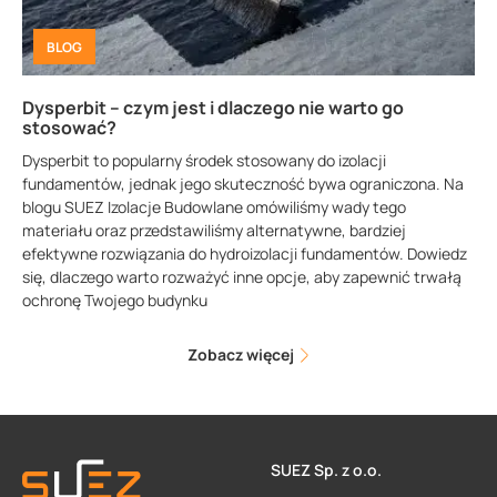
BLOG
Dysperbit – czym jest i dlaczego nie warto go
stosować?
Dysperbit to popularny środek stosowany do izolacji
fundamentów, jednak jego skuteczność bywa ograniczona. Na
blogu SUEZ Izolacje Budowlane omówiliśmy wady tego
materiału oraz przedstawiliśmy alternatywne, bardziej
efektywne rozwiązania do hydroizolacji fundamentów. Dowiedz
się, dlaczego warto rozważyć inne opcje, aby zapewnić trwałą
ochronę Twojego budynku
Zobacz więcej
SUEZ Sp. z o.o.