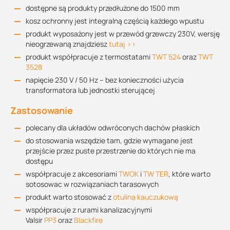
dostępne są produkty przedłużone do 1500 mm
kosz ochronny jest integralną częścią każdego wpustu
produkt wyposażony jest w przewód grzewczy 230V, wersję
nieogrzewaną znajdziesz
tutaj >>
produkt współpracuje z termostatami
TWT 524
oraz
TWT
3528
napięcie 230 V / 50 Hz – bez konieczności użycia
transformatora lub jednostki sterującej
Zastosowanie
polecany dla układów odwróconych dachów płaskich
do stosowania wszędzie tam, gdzie wymagane jest
przejście przez puste przestrzenie do których nie ma
dostępu
współpracuje z akcesoriami
TWOK
i
TW TER
, które warto
sotosowac w rozwiązaniach tarasowych
produkt warto stosować z
otulina kauczukową
współpracuje z rurami kanalizacyjnymi
Valsir
PP3
oraz
Blackfire