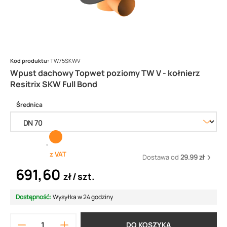
Kod produktu:
TW75SKWV
Wpust dachowy Topwet poziomy TW V - kołnierz
Resitrix SKW Full Bond
Średnica
z VAT
Dostawa od
29.99 zł
691,60
zł
szt.
Dostępność:
Wysyłka w 24 godziny
DO KOSZYKA