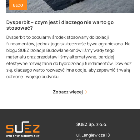
BLOG
Dysperbit – czym jest i dlaczego nie warto go
stosować?
Dysperbit to popularny środek stosowany do izolacji
fundamentów, jednak jego skuteczność bywa ograniczona. Na
blogu SUEZ Izolacje Budowlane omówiliśmy wady tego
materiału oraz przedstawiliśmy alternatywne, bardziej
efektywne rozwiązania do hydroizolacji fundamentów. Dowiedz
się, dlaczego warto rozważyć inne opcje, aby zapewnić trwałą
ochronę Twojego budynku
Zobacz więcej
SUEZ Sp. z o.o.
ul. Langiewicza 18