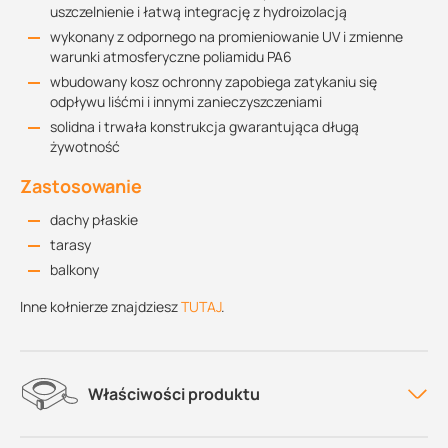
uszczelnienie i łatwą integrację z hydroizolacją
wykonany z odpornego na promieniowanie UV i zmienne
warunki atmosferyczne poliamidu PA6
wbudowany kosz ochronny zapobiega zatykaniu się
odpływu liśćmi i innymi zanieczyszczeniami
solidna i trwała konstrukcja gwarantująca długą
żywotność
Zastosowanie
dachy płaskie
tarasy
balkony
Inne kołnierze znajdziesz
TUTAJ
.
Właściwości produktu