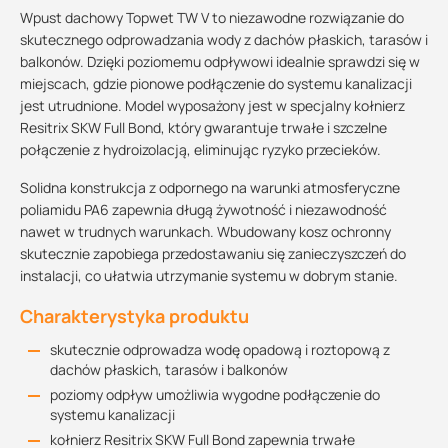
Wpust dachowy Topwet TW V to niezawodne rozwiązanie do
skutecznego odprowadzania wody z dachów płaskich, tarasów i
balkonów. Dzięki poziomemu odpływowi idealnie sprawdzi się w
miejscach, gdzie pionowe podłączenie do systemu kanalizacji
jest utrudnione. Model wyposażony jest w specjalny kołnierz
Resitrix SKW Full Bond, który gwarantuje trwałe i szczelne
połączenie z hydroizolacją, eliminując ryzyko przecieków.
Solidna konstrukcja z odpornego na warunki atmosferyczne
poliamidu PA6 zapewnia długą żywotność i niezawodność
nawet w trudnych warunkach. Wbudowany kosz ochronny
skutecznie zapobiega przedostawaniu się zanieczyszczeń do
instalacji, co ułatwia utrzymanie systemu w dobrym stanie.
Charakterystyka produktu
skutecznie odprowadza wodę opadową i roztopową z
dachów płaskich, tarasów i balkonów
poziomy odpływ umożliwia wygodne podłączenie do
systemu kanalizacji
kołnierz Resitrix SKW Full Bond zapewnia trwałe