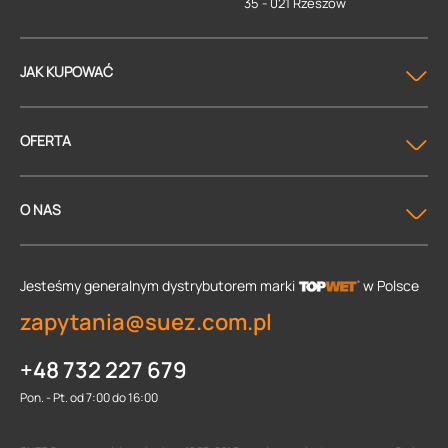
35 - 021 Rzeszów
JAK KUPOWAĆ
OFERTA
O NAS
Jesteśmy generalnym dystrybutorem
marki
w Polsce
zapytania@suez.com.pl
+48 732 227 679
Pon. - Pt. od 7:00 do 16:00