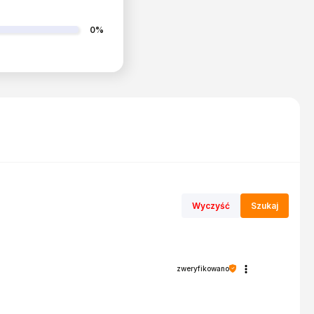
0%
Wyczyść
Szukaj
zweryfikowano