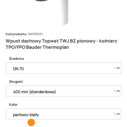
Kod produktu:
SW13903.1
Wpust dachowy Topwet TWJ BZ pionowy - kołnierz
TPO/FPO Bauder Thermoplan
Średnica
Długość
Kolor