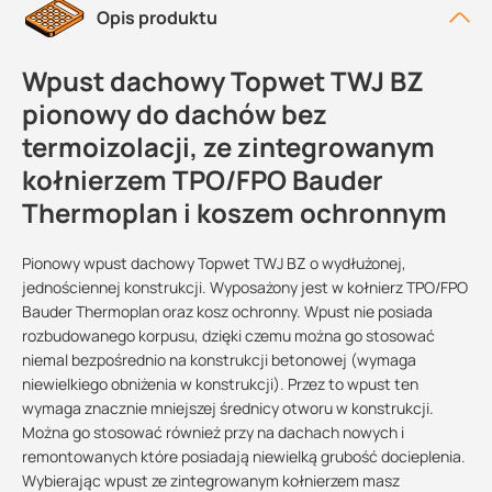
Opis produktu
Wpust dachowy Topwet TWJ BZ
pionowy do dachów bez
termoizolacji, ze zintegrowanym
kołnierzem TPO/FPO Bauder
Thermoplan i koszem ochronnym
Pionowy wpust dachowy Topwet TWJ BZ o wydłużonej,
jednościennej konstrukcji. Wyposażony jest w kołnierz TPO/FPO
Bauder Thermoplan oraz kosz ochronny. Wpust nie posiada
rozbudowanego korpusu, dzięki czemu można go stosować
niemal bezpośrednio na konstrukcji betonowej (wymaga
niewielkiego obniżenia w konstrukcji). Przez to wpust ten
wymaga znacznie mniejszej średnicy otworu w konstrukcji.
Można go stosować również przy na dachach nowych i
remontowanych które posiadają niewielką grubość docieplenia.
Wybierając wpust ze zintegrowanym kołnierzem masz