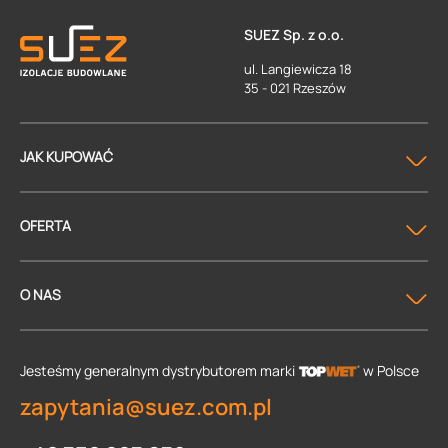
SUEZ Sp. z o.o.
ul. Langiewicza 18
35 - 021 Rzeszów
JAK KUPOWAĆ
OFERTA
O NAS
Jesteśmy generalnym dystrybutorem
marki
w Polsce
zapytania@suez.com.pl