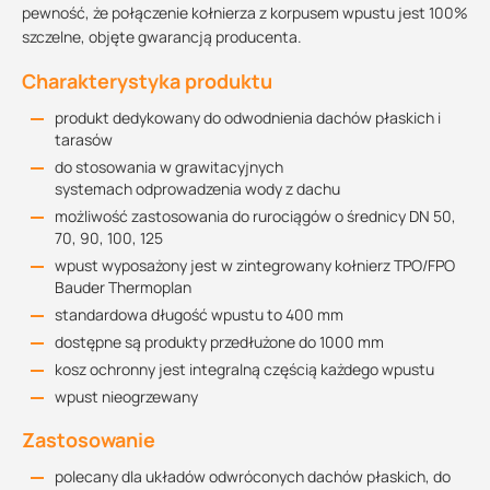
pewność, że połączenie kołnierza z korpusem wpustu jest 100%
szczelne, objęte gwarancją producenta.
Charakterystyka produktu
produkt dedykowany do odwodnienia dachów płaskich i
tarasów
do stosowania w grawitacyjnych
systemach odprowadzenia wody z dachu
możliwość zastosowania do rurociągów o średnicy DN 50,
70, 90, 100, 125
wpust wyposażony jest w zintegrowany kołnierz TPO/FPO
Bauder Thermoplan
standardowa długość wpustu to 400 mm
dostępne są produkty przedłużone do 1000 mm
kosz ochronny jest integralną częścią każdego wpustu
wpust nieogrzewany
Zastosowanie
polecany dla układów odwróconych dachów płaskich, do