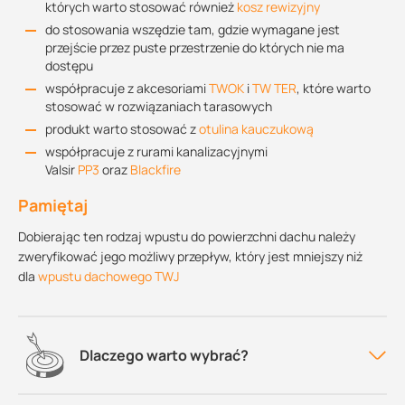
których warto stosować również
kosz rewizyjny
do stosowania wszędzie tam, gdzie wymagane jest
przejście przez puste przestrzenie do których nie ma
dostępu
współpracuje z akcesoriami
TWOK
i
TW TER
, które warto
stosować w rozwiązaniach tarasowych
produkt warto stosować z
otulina kauczukową
współpracuje z rurami kanalizacyjnymi
Valsir
PP3
oraz
Blackfire
Pamiętaj
Dobierając ten rodzaj wpustu do powierzchni dachu należy
zweryfikować jego możliwy przepływ, który jest mniejszy niż
dla
wpustu dachowego TWJ
Dlaczego warto wybrać?