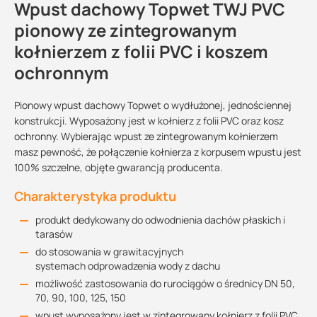
Wpust dachowy Topwet TWJ PVC
pionowy ze zintegrowanym
kołnierzem z folii PVC i koszem
ochronnym
Pionowy wpust dachowy Topwet o wydłużonej, jednościennej
konstrukcji. Wyposażony jest w kołnierz z folii PVC oraz kosz
ochronny. Wybierając wpust ze zintegrowanym kołnierzem
masz pewność, że połączenie kołnierza z korpusem wpustu jest
100% szczelne, objęte gwarancją producenta.
Charakterystyka produktu
produkt dedykowany do odwodnienia dachów płaskich i
tarasów
do stosowania w grawitacyjnych
systemach odprowadzenia wody z dachu
możliwość zastosowania do rurociągów o średnicy DN 50,
70, 90, 100, 125, 150
wpust wyposażony jest w zintegrowany kołnierz z folii PVC