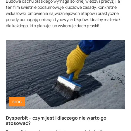
Budowa dachu płaskiego wymaga solidnej wiedzy i precyzji, a
ten film świetnie podsumowuje kluczowe zasady. Konkretne
wskazówki, omówienie najważniejszych etapów i praktyczne
porady pomagają uniknąć typowych błędów. Idealny materiał
dla każdego, kto planuje lub wykonuje dach płaski!
BLOG
Dysperbit – czym jest i dlaczego nie warto go
stosować?