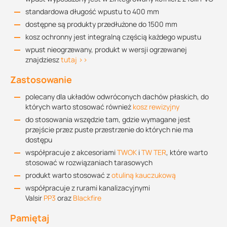
standardowa długość wpustu to 400 mm
dostępne są produkty przedłużone do 1500 mm
kosz ochronny jest integralną częścią każdego wpustu
wpust nieogrzewany, produkt w wersji ogrzewanej
znajdziesz
tutaj >>
Zastosowanie
polecany dla układów odwróconych dachów płaskich, do
których warto stosować również
kosz rewizyjny
do stosowania wszędzie tam, gdzie wymagane jest
przejście przez puste przestrzenie do których nie ma
dostępu
współpracuje z akcesoriami
TWOK
i
TW TER
, które warto
stosować w rozwiązaniach tarasowych
produkt warto stosować z
otuliną kauczukową
współpracuje z rurami kanalizacyjnymi
Valsir
PP3
oraz
Blackfire
Pamiętaj