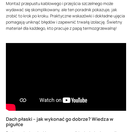
Montaż przepustu kablowego i przejścia szczelnego może
wydawać się skomplikowany, ale ten poradnik pokazuje, jak
zrobić to krok po kroku. Praktyczne wskazówki i dokładne ujęcia
pomagają uniknąć błędów i zapewnić trwałą izolację. Świetny
materiał dla każdego, kto pracuje z papą termozgrzewalną!
Dach płaski – jak wykonać go dobrze? Wiedza w
pigułce