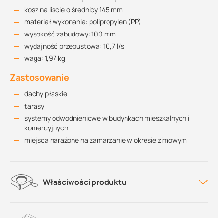
kosz na liście o średnicy 145 mm
materiał wykonania: polipropylen (PP)
wysokość zabudowy: 100 mm
wydajność przepustowa: 10,7 l/s
waga: 1,97 kg
Zastosowanie
dachy płaskie
tarasy
systemy odwodnieniowe w budynkach mieszkalnych i
komercyjnych
miejsca narażone na zamarzanie w okresie zimowym
Właściwości produktu