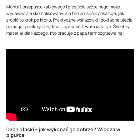
Montaż przepustu kablowego i przejścia szczelnego może
wydawać się skomplikowany, ale ten poradnik pokazuje, jak
zrobić to krok po kroku. Praktyczne wskazówki i dokładne ujęcia
pomagają uniknąć błędów i zapewnić trwałą izolację. Świetny
materiał dla każdego, kto pracuje z papą termozgrzewalną!
Dach płaski – jak wykonać go dobrze? Wiedza w
pigułce