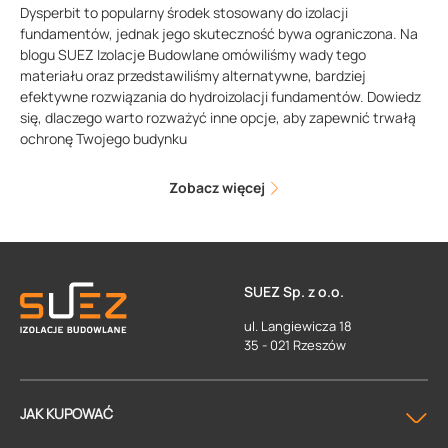
Dysperbit to popularny środek stosowany do izolacji
fundamentów, jednak jego skuteczność bywa ograniczona. Na
blogu SUEZ Izolacje Budowlane omówiliśmy wady tego
materiału oraz przedstawiliśmy alternatywne, bardziej
efektywne rozwiązania do hydroizolacji fundamentów. Dowiedz
się, dlaczego warto rozważyć inne opcje, aby zapewnić trwałą
ochronę Twojego budynku
Zobacz więcej
SUEZ Sp. z o.o.
ul. Langiewicza 18
35 - 021 Rzeszów
JAK KUPOWAĆ