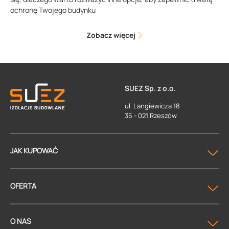
ochronę Twojego budynku
Zobacz więcej
SUEZ Sp. z o.o.
ul. Langiewicza 18
35 - 021 Rzeszów
JAK KUPOWAĆ
OFERTA
O NAS