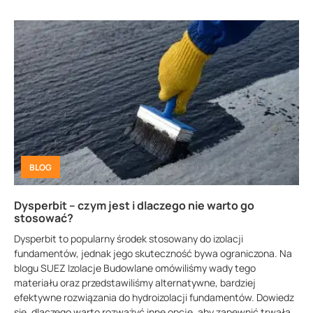
BLOG
Dysperbit – czym jest i dlaczego nie warto go
stosować?
Dysperbit to popularny środek stosowany do izolacji
fundamentów, jednak jego skuteczność bywa ograniczona. Na
blogu SUEZ Izolacje Budowlane omówiliśmy wady tego
materiału oraz przedstawiliśmy alternatywne, bardziej
efektywne rozwiązania do hydroizolacji fundamentów. Dowiedz
się, dlaczego warto rozważyć inne opcje, aby zapewnić trwałą