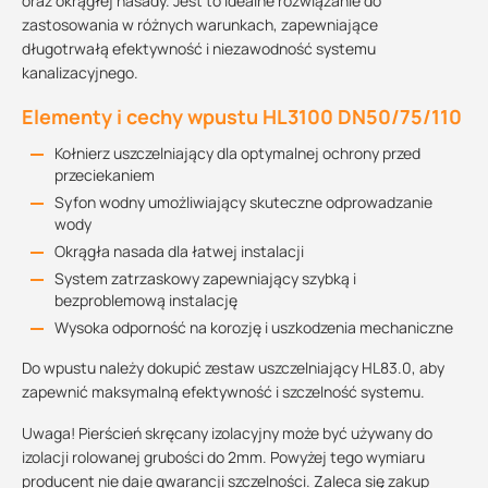
oraz okrągłej nasady. Jest to idealne rozwiązanie do
zastosowania w różnych warunkach, zapewniające
długotrwałą efektywność i niezawodność systemu
kanalizacyjnego.
Elementy i cechy wpustu HL3100 DN50/75/110
Kołnierz uszczelniający dla optymalnej ochrony przed
przeciekaniem
Syfon wodny umożliwiający skuteczne odprowadzanie
wody
Okrągła nasada dla łatwej instalacji
System zatrzaskowy zapewniający szybką i
bezproblemową instalację
Wysoka odporność na korozję i uszkodzenia mechaniczne
Do wpustu należy dokupić zestaw uszczelniający HL83.0, aby
zapewnić maksymalną efektywność i szczelność systemu.
Uwaga! Pierścień skręcany izolacyjny może być używany do
izolacji rolowanej grubości do 2mm. Powyżej tego wymiaru
producent nie daje gwarancji szczelności. Zaleca się zakup