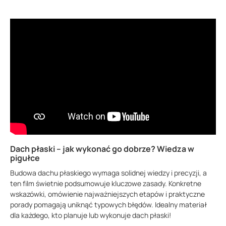
Dach płaski – jak wykonać go dobrze? Wiedza w
pigułce
Budowa dachu płaskiego wymaga solidnej wiedzy i precyzji, a
ten film świetnie podsumowuje kluczowe zasady. Konkretne
wskazówki, omówienie najważniejszych etapów i praktyczne
porady pomagają uniknąć typowych błędów. Idealny materiał
dla każdego, kto planuje lub wykonuje dach płaski!