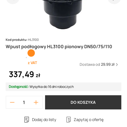
Kod produktu:
HL3100
Wpust podłogowy HL3100 pionowy DN50/75/110
z VAT
Dostawa od
29.99 zł
337,49
zł
Dostępność:
Wysyłka do 16 dni roboczych
DO KOSZYKA
Dodaj do listy
Zapytaj o ofertę