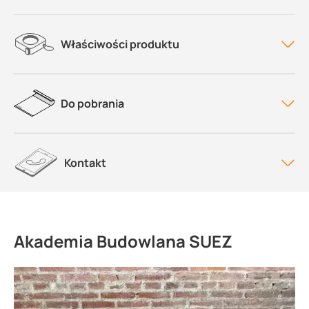
Właściwości produktu
Do pobrania
Kontakt
Akademia Budowlana SUEZ