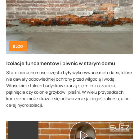
BLOG
Izolacje fundamentów i piwnic w starym domu
Stare nieruchomości często były wykonywane metodami, które
nie dawały odpowiedniej ochrony przed wilgocią i wodą.
Właściciele takich budynków skarżą się m.in. na zacieki,
pęknięcia czy kolonie grzybów i pleśni. W wielu przypadkach
konieczne może okazać się odtworzenie jakiegoś zakresu, albo
całej hydroizolacji.