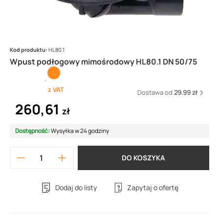
Kod produktu:
HL80.1
Wpust podłogowy mimośrodowy HL80.1 DN 50/75
z VAT
Dostawa od
29.99 zł
260,61
zł
Dostępność:
Wysyłka w 24 godziny
DO KOSZYKA
Dodaj do listy
Zapytaj o ofertę