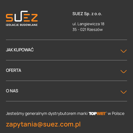
SUEZ Sp. z o.o.
ul. Langiewicza 18
35 - 021 Rzeszów
JAK KUPOWAĆ
OFERTA
O NAS
Jesteśmy generalnym dystrybutorem
marki
w Polsce
zapytania@suez.com.pl