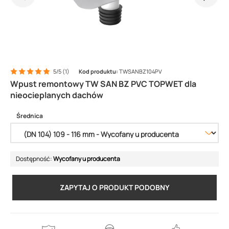
5/5 (1)
Kod produktu:
TWSANBZ104PV
Wpust remontowy TW SAN BZ PVC TOPWET dla
nieocieplanych dachów
Średnica
Dostępność:
Wycofany u producenta
ZAPYTAJ O PRODUKT PODOBNY