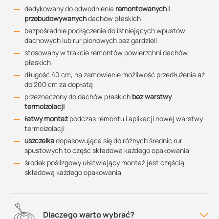
dedykowany do odwodnienia
remontowanych i
przebudowywanych
dachów płaskich
bezpośrednie podłączenie do istniejących wpustów
dachowych lub rur pionowych bez gardzieli
stosowany w trakcie remontów powierzchni dachów
płaskich
długość 40 cm, na zamówienie możliwość przedłużenia aż
do 200 cm za dopłatą
przeznaczony do dachów płaskich
bez warstwy
termoizolacji
łatwy montaż
podczas remontu i aplikacji nowej warstwy
termoizolacji
uszczelka
dopasowująca się do różnych średnic rur
spustowych to część składowa każdego opakowania
środek poślizgowy ułatwiający montaż jest częścią
składową każdego opakowania
Dlaczego warto wybrać?