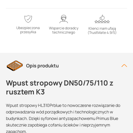
Ubezpieczona
Wsparcie doradcy
Klienci nam ufają
przesyłka
technicznego
(TrustMate 4.9/5)
Opis produktu
Wpust stropowy DN50/75/110 z
rusztem K3
Wpust stropowy HL310Prblue to nowoczesne rozwiązanie do
odprowadzania wód porządkowych i technologicznych w
budynkach. Dzięki syfonowi antyzapachowemu Primus Blue
skutecznie zapobiega cofaniu ścieków i nieprzyjemnym
zapachom.