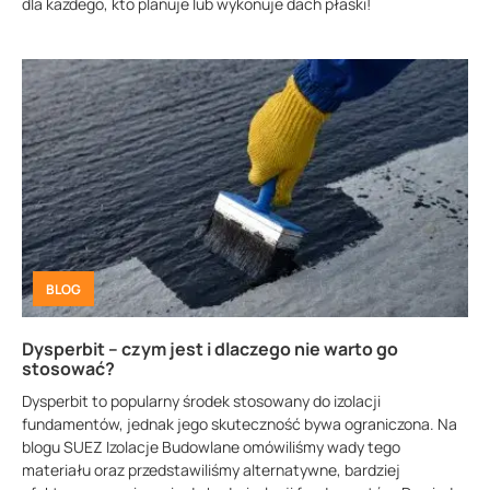
dla każdego, kto planuje lub wykonuje dach płaski!
BLOG
Dysperbit – czym jest i dlaczego nie warto go
stosować?
Dysperbit to popularny środek stosowany do izolacji
fundamentów, jednak jego skuteczność bywa ograniczona. Na
blogu SUEZ Izolacje Budowlane omówiliśmy wady tego
materiału oraz przedstawiliśmy alternatywne, bardziej