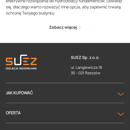
efektywne rozwiązania do hydroizolacji fundamentów. Dowiedz
się, dlaczego warto rozważyć inne opcje, aby zapewnić trwałą
ochronę Twojego budynku
Zobacz więcej
SUEZ Sp. z o.o.
ul. Langiewicza 18
35 - 021 Rzeszów
JAK KUPOWAĆ
OFERTA