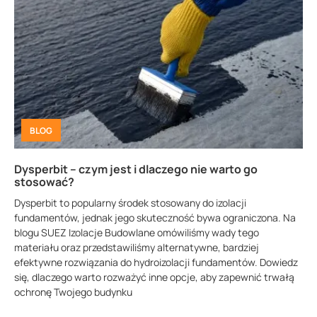
BLOG
Dysperbit – czym jest i dlaczego nie warto go
stosować?
Dysperbit to popularny środek stosowany do izolacji
fundamentów, jednak jego skuteczność bywa ograniczona. Na
blogu SUEZ Izolacje Budowlane omówiliśmy wady tego
materiału oraz przedstawiliśmy alternatywne, bardziej
efektywne rozwiązania do hydroizolacji fundamentów. Dowiedz
się, dlaczego warto rozważyć inne opcje, aby zapewnić trwałą
ochronę Twojego budynku