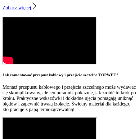
Zobacz więcej
Jak zamontować przepust kablowy i przejście szczelne TOPWET?
Montaż przepustu kablowego i przejścia szczelnego może wydawać
się skomplikowany, ale ten poradnik pokazuje, jak zrobić to krok po
kroku. Praktyczne wskazówki i dokładne ujęcia pomagają uniknąć
błędów i zapewnić trwałą izolację. Świetny materiał dla każdego,
kto pracuje z papą termozgrzewalną!