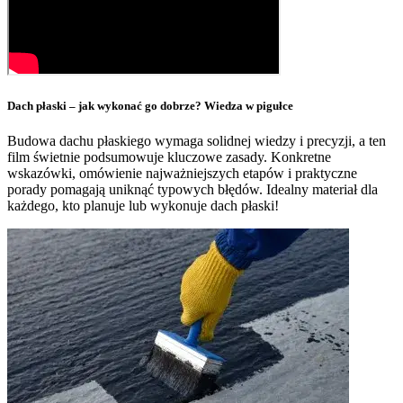
Dach płaski – jak wykonać go dobrze? Wiedza w pigułce
Budowa dachu płaskiego wymaga solidnej wiedzy i precyzji, a ten
film świetnie podsumowuje kluczowe zasady. Konkretne
wskazówki, omówienie najważniejszych etapów i praktyczne
porady pomagają uniknąć typowych błędów. Idealny materiał dla
każdego, kto planuje lub wykonuje dach płaski!