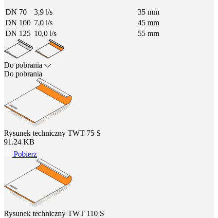
DN 70
3,9 l/s
35 mm
DN 100
7,0 l/s
45 mm
DN 125
10,0 l/s
55 mm
Do pobrania
Do pobrania
Rysunek techniczny TWT 75 S
91.24 KB
Pobierz
Rysunek techniczny TWT 110 S