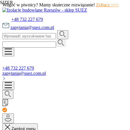
SIZER
Wilgoć w piwnicy? Mamy skuteczne rozwiązanie!
Zobacz >>>
+48 732 227 679
zapytania@suez.com.pl
+48 732 227 679
zapytania@suez.com.pl
Zamknij menu