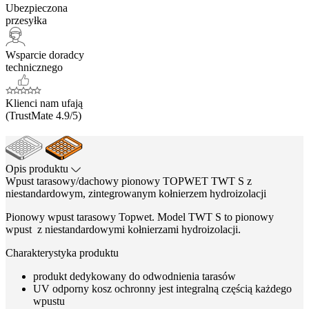
Ubezpieczona
przesyłka
Wsparcie doradcy
technicznego
Klienci nam ufają
(TrustMate 4.9/5)
Opis produktu
Wpust tarasowy/dachowy pionowy TOPWET TWT S z
niestandardowym, zintegrowanym kołnierzem hydroizolacji
Pionowy wpust tarasowy Topwet. Model TWT S to pionowy
wpust z niestandardowymi kołnierzami hydroizolacji.
Charakterystyka produktu
produkt dedykowany do odwodnienia tarasów
UV odporny kosz ochronny jest integralną częścią każdego
wpustu