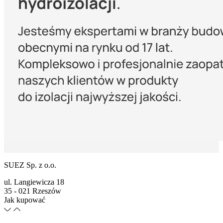
SUEZ Sp. z o.o.
ul. Langiewicza 18
35 - 021 Rzeszów
Jak kupować