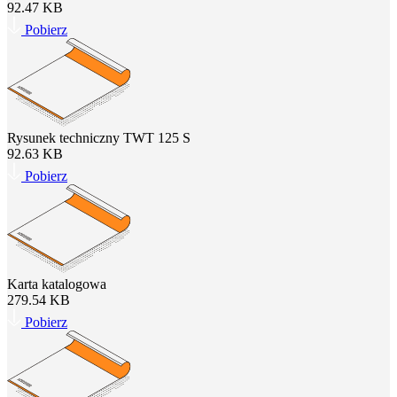
92.47 KB
Pobierz
Rysunek techniczny TWT 125 S
92.63 KB
Pobierz
Karta katalogowa
279.54 KB
Pobierz