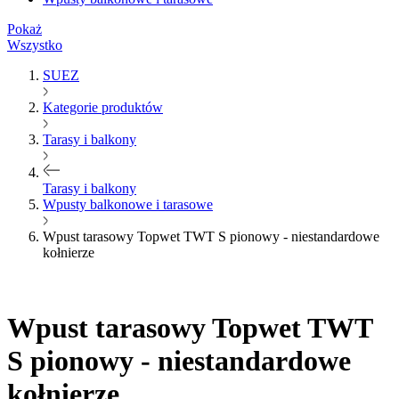
Pokaż
Wszystko
SUEZ
Kategorie produktów
Tarasy i balkony
Tarasy i balkony
Wpusty balkonowe i tarasowe
Wpust tarasowy Topwet TWT S pionowy - niestandardowe
kołnierze
Wpust tarasowy Topwet TWT
S pionowy - niestandardowe
kołnierze