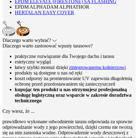
EPDM ELEVATE (FIRESTONE) SA FLASHING
EPDM ALPHADAM ALPHATHOR
HERTALAN EASY COVER
Dlaczego warto wybrać?
Dlaczego warto zastosować wpusty tarasowe?
praktyczne rozwiązanie dla Twojego dachu i tarasu
estetyczny wygląd
łatwy szybki montaż dzięki
zintegrowanemu kołnierzowi
produkty są dostępne u nas od ręki
koszt odporny na promieniowanie UV zapewnia długoletnią
ochronę przed przedostawaniem się zanieczyszczeń
kupując ten produkt u nas otrzymujesz profesjonalną
obsługę logistyczną oraz wsparcie w zakresie doradztwa
technicznego
Czy wiesz, że ...
prawidłowo wykonane odwodnienie tarasu odpowiada za sprawne
odprowadzanie wody z jego powierzchni, dzięki czemu nie tworzą
się na nim zastoiska wodne. Odprowadzenie wody deszczowej z