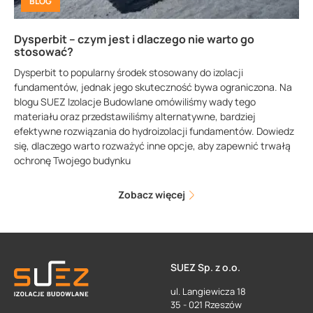
BLOG
Dysperbit – czym jest i dlaczego nie warto go
stosować?
Dysperbit to popularny środek stosowany do izolacji
fundamentów, jednak jego skuteczność bywa ograniczona. Na
blogu SUEZ Izolacje Budowlane omówiliśmy wady tego
materiału oraz przedstawiliśmy alternatywne, bardziej
efektywne rozwiązania do hydroizolacji fundamentów. Dowiedz
się, dlaczego warto rozważyć inne opcje, aby zapewnić trwałą
ochronę Twojego budynku
Zobacz więcej
SUEZ Sp. z o.o.
ul. Langiewicza 18
35 - 021 Rzeszów