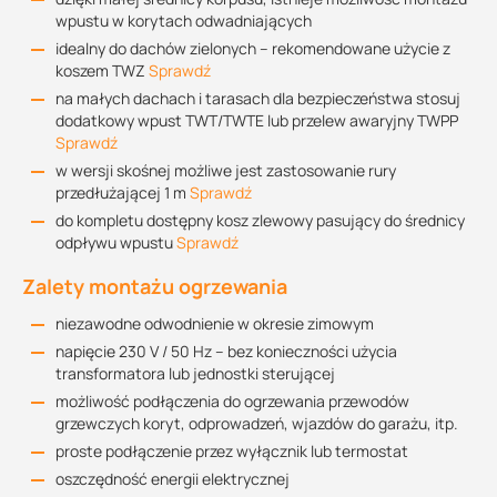
wpustu w korytach odwadniających
idealny do dachów zielonych – rekomendowane użycie z
koszem TWZ
Sprawdź
na małych dachach i tarasach dla bezpieczeństwa stosuj
dodatkowy wpust TWT/TWTE lub przelew awaryjny TWPP
Sprawdź
w wersji skośnej możliwe jest zastosowanie rury
przedłużającej 1 m
Sprawdź
do kompletu dostępny kosz zlewowy pasujący do średnicy
odpływu wpustu
Sprawdź
Zalety montażu ogrzewania
niezawodne odwodnienie w okresie zimowym
napięcie 230 V / 50 Hz – bez konieczności użycia
transformatora lub jednostki sterującej
możliwość podłączenia do ogrzewania przewodów
grzewczych koryt, odprowadzeń, wjazdów do garażu, itp.
proste podłączenie przez wyłącznik lub termostat
oszczędność energii elektrycznej