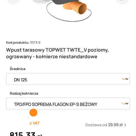
Kod produktu:
3373.9
Wpust tarasowy TOPWET TWTE_V poziomy,
ogrzewany - kołnierze niestandardowe
Średnica
Rodzaj kołnierza
z VAT
Dostawa od
29.99 zł
815,33