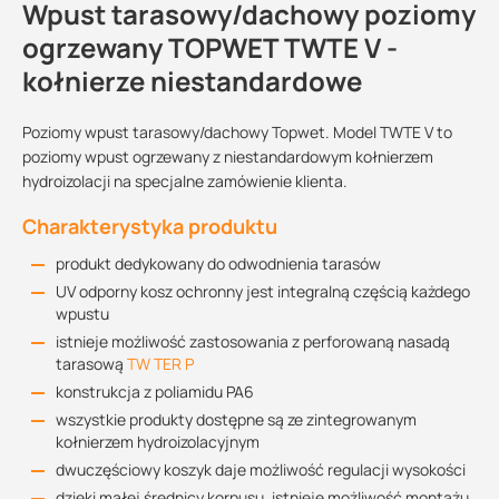
Wpust tarasowy/dachowy poziomy
ogrzewany TOPWET TWTE V -
kołnierze niestandardowe
Poziomy wpust tarasowy/dachowy Topwet. Model TWTE V to
poziomy wpust ogrzewany z niestandardowym kołnierzem
hydroizolacji na specjalne zamówienie klienta.
Charakterystyka produktu
produkt dedykowany do odwodnienia tarasów
UV odporny kosz ochronny jest integralną częścią każdego
wpustu
istnieje możliwość zastosowania z perforowaną nasadą
tarasową
TW TER P
konstrukcja z poliamidu PA6
wszystkie produkty dostępne są ze zintegrowanym
kołnierzem hydroizolacyjnym
dwuczęściowy koszyk daje możliwość regulacji wysokości
dzięki małej średnicy korpusu, istnieje możliwość montażu