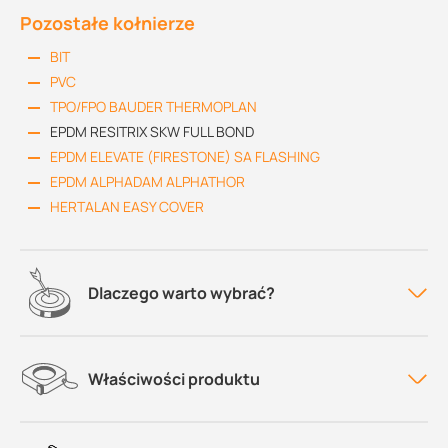
Pozostałe kołnierze
BIT
PVC
TPO/FPO BAUDER THERMOPLAN
EPDM RESITRIX SKW FULL BOND
EPDM ELEVATE (FIRESTONE) SA FLASHING
EPDM ALPHADAM ALPHATHOR
HERTALAN EASY COVER
Dlaczego warto wybrać?
Właściwości produktu