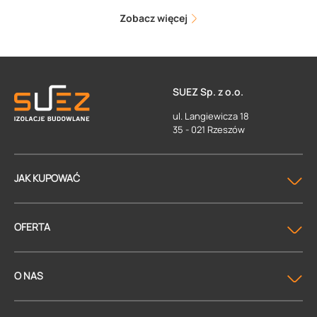
Zobacz więcej
SUEZ Sp. z o.o.
ul. Langiewicza 18
35 - 021 Rzeszów
JAK KUPOWAĆ
OFERTA
O NAS