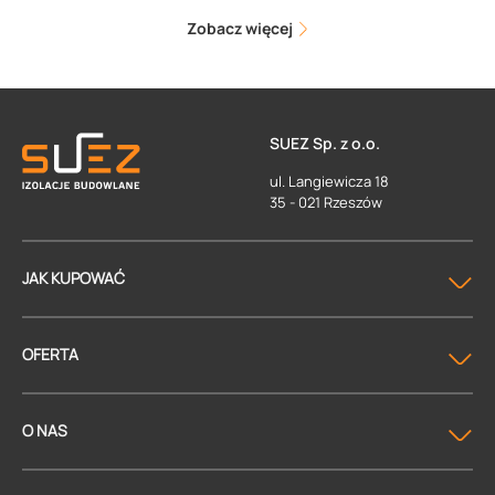
Zobacz więcej
SUEZ Sp. z o.o.
ul. Langiewicza 18
35 - 021 Rzeszów
JAK KUPOWAĆ
OFERTA
O NAS