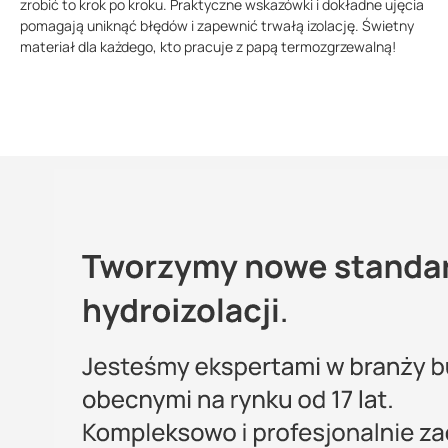
zrobić to krok po kroku. Praktyczne wskazówki i dokładne ujęcia
pomagają uniknąć błędów i zapewnić trwałą izolację. Świetny
materiał dla każdego, kto pracuje z papą termozgrzewalną!