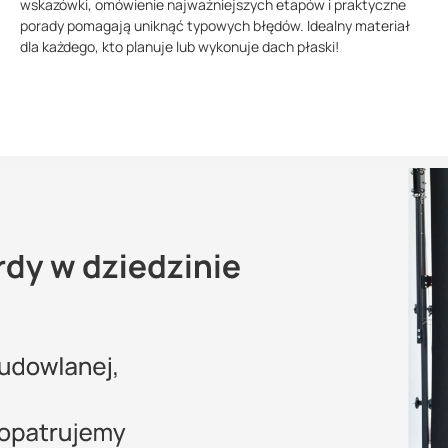
wskazówki, omówienie najważniejszych etapów i praktyczne
porady pomagają uniknąć typowych błędów. Idealny materiał
dla każdego, kto planuje lub wykonuje dach płaski!