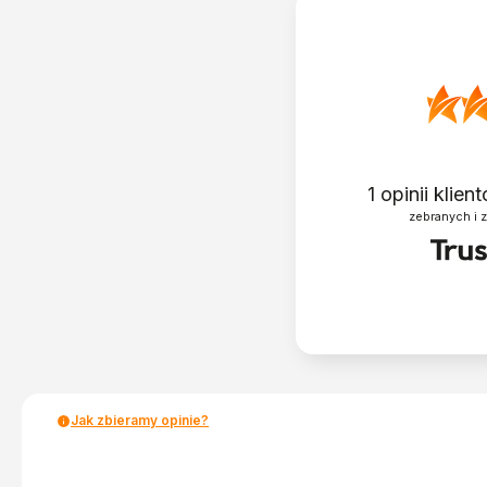
1
opinii klie
zebranych i 
Jak zbieramy opinie?